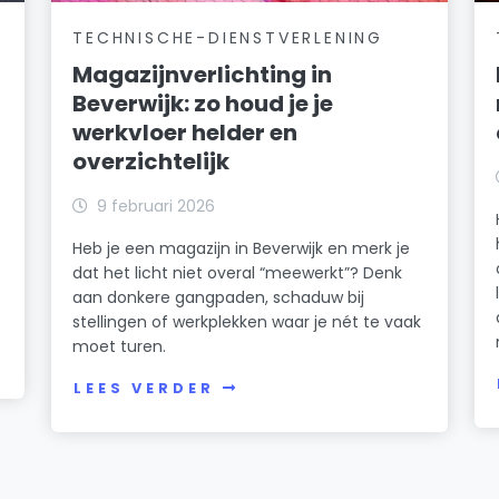
TECHNISCHE-DIENSTVERLENING
Magazijnverlichting in
Beverwijk: zo houd je je
werkvloer helder en
overzichtelijk
k
9 februari 2026
Heb je een magazijn in Beverwijk en merk je
dat het licht niet overal “meewerkt”? Denk
n
aan donkere gangpaden, schaduw bij
stellingen of werkplekken waar je nét te vaak
moet turen.
LEES VERDER