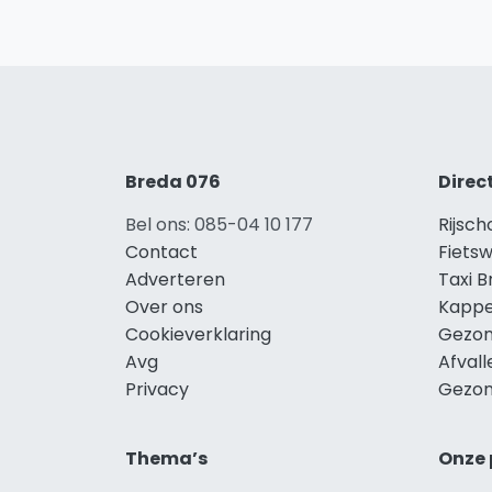
Breda 076
Direc
Bel ons: 085-04 10 177
Rijsch
Contact
Fietsw
Adverteren
Taxi 
Over ons
Kappe
Cookieverklaring
Gezon
Avg
Afval
Privacy
Gezon
Thema’s
Onze 