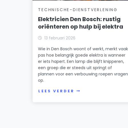
TECHNISCHE-DIENSTVERLENING
Elektricien Den Bosch: rustig
oriënteren op hulp bij elektra
13 februari 2026
Wie in Den Bosch woont of werkt, merkt vaa
pas hoe belangrijk goede elektra is wanneer
er iets hapert. Een lamp die blijft knipperen,
een groep die er steeds uit springt of
plannen voor een verbouwing roepen vrage
op.
LEES VERDER