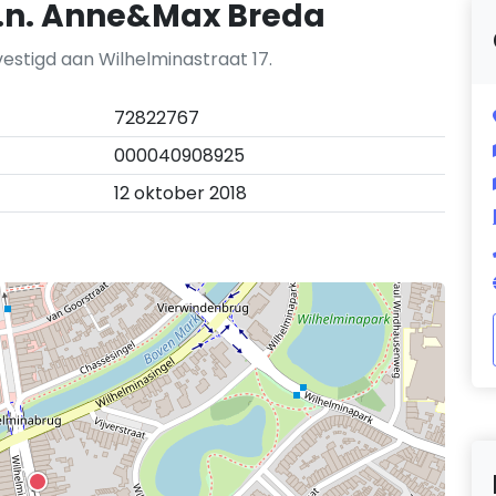
.d.n. Anne&Max Breda
vestigd aan Wilhelminastraat 17.
72822767
000040908925
12 oktober 2018