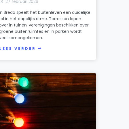
27 februari 2026
In Breda speelt het buitenleven een duidelijke
rol in het dagelijks ritme. Terrassen lopen
over in tuinen, verenigingen beschikken over
groene buitenruimtes en in parken wordt
veel samengekomen.
LEES VERDER