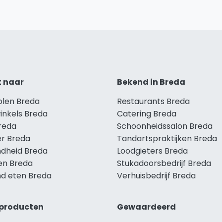
t naar
Bekend in Breda
olen Breda
Restaurants Breda
inkels Breda
Catering Breda
Breda
Schoonheidssalon Breda
r Breda
Tandartspraktijken Breda
dheid Breda
Loodgieters Breda
len Breda
Stukadoorsbedrijf Breda
d eten Breda
Verhuisbedrijf Breda
producten
Gewaardeerd