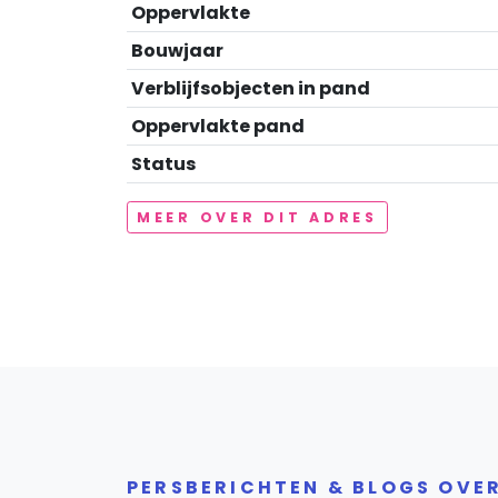
Oppervlakte
Bouwjaar
Verblijfsobjecten in pand
Oppervlakte pand
Status
MEER OVER DIT ADRES
PERSBERICHTEN & BLOGS OVE