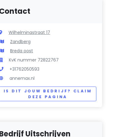
Contact
Wilhelminastraat 17
Zandberg
Breda oost
KvK nummer 72822767
+31762050593
annemax.nl
IS DIT JOUW BEDRIJF? CLAIM
DEZE PAGINA
Bedrijf Uitschrijven