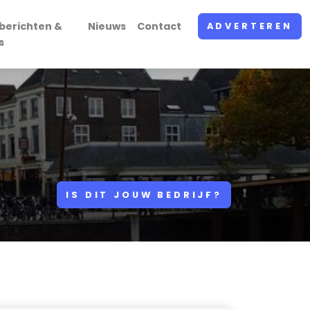
berichten &
Nieuws
Contact
ADVERTEREN
s
IS DIT JOUW BEDRIJF?