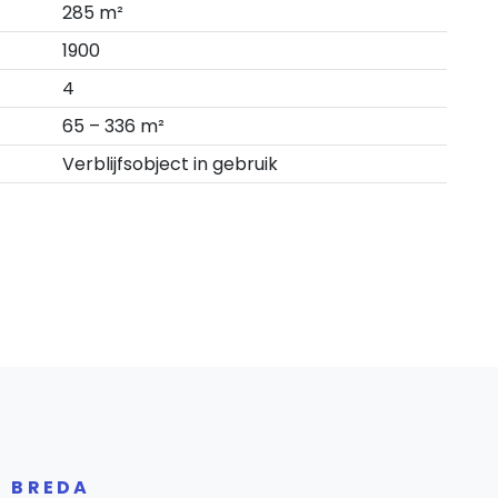
285 m²
1900
4
65 – 336 m²
Verblijfsobject in gebruik
R BREDA