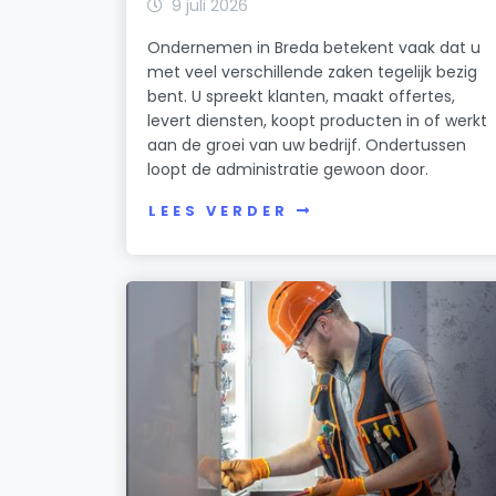
9 juli 2026
Ondernemen in Breda betekent vaak dat u
met veel verschillende zaken tegelijk bezig
bent. U spreekt klanten, maakt offertes,
levert diensten, koopt producten in of werkt
aan de groei van uw bedrijf. Ondertussen
loopt de administratie gewoon door.
LEES VERDER