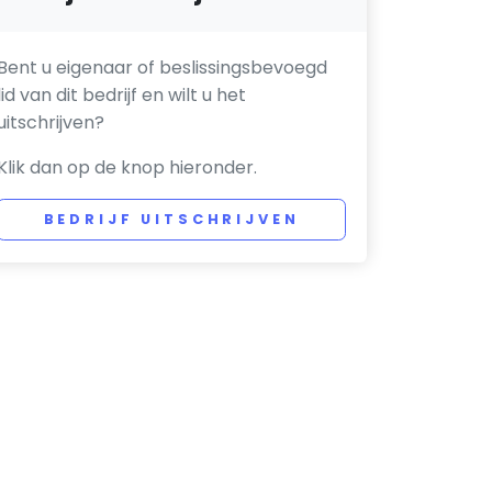
Bent u eigenaar of beslissingsbevoegd
lid van dit bedrijf en wilt u het
uitschrijven?
Klik dan op de knop hieronder.
BEDRIJF UITSCHRIJVEN