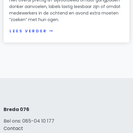
niet overal prettig is? Bijvoorbeeld omdat gangpaden
donker aanvoelen, labels lastig leesbaar zijn of omdat
medewerkers in de ochtend en avond extra moeten
“zoeken” met hun ogen.
LEES VERDER
Breda 076
Bel ons: 085-04 10 177
Contact