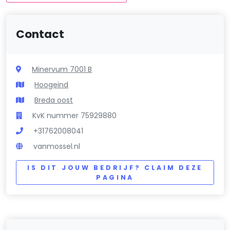
Contact
Minervum 7001 B
Hoogeind
Breda oost
KvK nummer 75929880
+31762008041
vanmossel.nl
IS DIT JOUW BEDRIJF? CLAIM DEZE
PAGINA