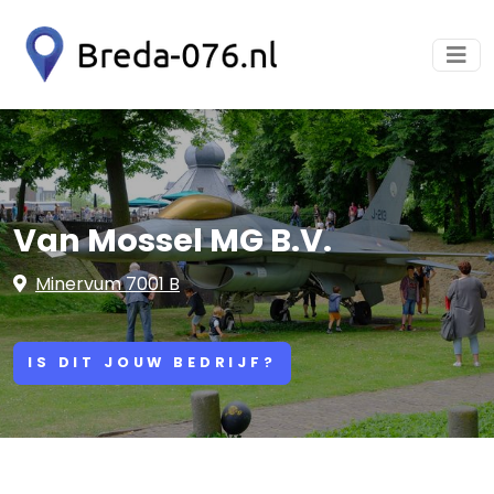
Van Mossel MG B.V.
Minervum 7001 B
IS DIT JOUW BEDRIJF?