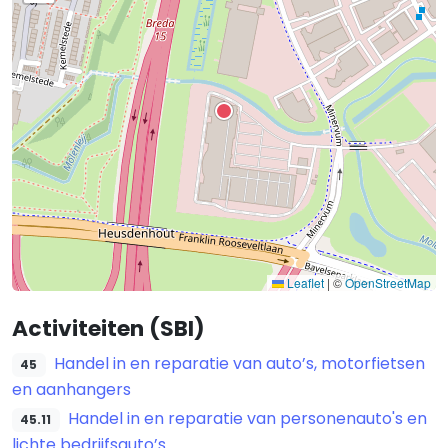
Leaflet
|
©
OpenStreetMap
Activiteiten (SBI)
Handel in en reparatie van auto’s, motorfietsen
45
en aanhangers
Handel in en reparatie van personenauto's en
45.11
lichte bedrijfsauto’s