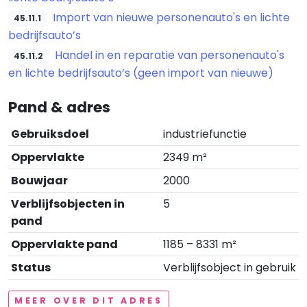
Import van nieuwe personenauto's en lichte
45.11.1
bedrijfsauto’s
Handel in en reparatie van personenauto's
45.11.2
en lichte bedrijfsauto’s (geen import van nieuwe)
Pand & adres
Gebruiksdoel
industriefunctie
Oppervlakte
2349 m²
Bouwjaar
2000
Verblijfsobjecten in
5
pand
Oppervlakte pand
1185 – 8331 m²
Status
Verblijfsobject in gebruik
MEER OVER DIT ADRES