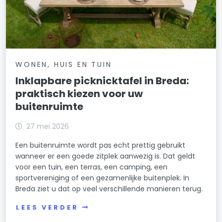
WONEN, HUIS EN TUIN
Inklapbare picknicktafel in Breda:
praktisch kiezen voor uw
buitenruimte
27 mei 2026
Een buitenruimte wordt pas echt prettig gebruikt
wanneer er een goede zitplek aanwezig is. Dat geldt
voor een tuin, een terras, een camping, een
sportvereniging of een gezamenlijke buitenplek. In
Breda ziet u dat op veel verschillende manieren terug.
LEES VERDER