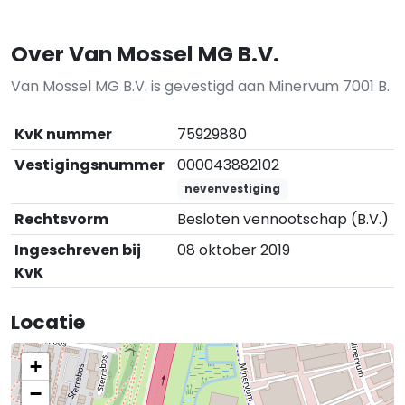
Over Van Mossel MG B.V.
Van Mossel MG B.V. is gevestigd aan Minervum 7001 B.
KvK nummer
75929880
Vestigingsnummer
000043882102
nevenvestiging
Rechtsvorm
Besloten vennootschap (B.V.)
Ingeschreven bij
08 oktober 2019
KvK
Locatie
+
−