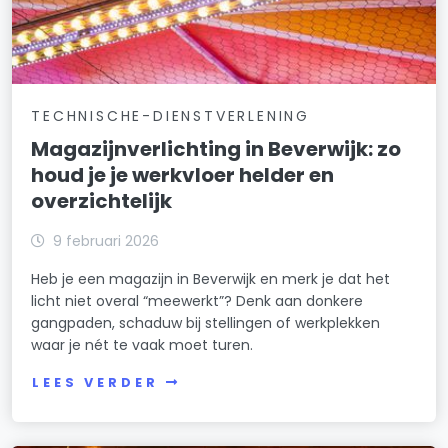
TECHNISCHE-DIENSTVERLENING
Magazijnverlichting in Beverwijk: zo
houd je je werkvloer helder en
overzichtelijk
9 februari 2026
Heb je een magazijn in Beverwijk en merk je dat het
licht niet overal “meewerkt”? Denk aan donkere
gangpaden, schaduw bij stellingen of werkplekken
waar je nét te vaak moet turen.
LEES VERDER