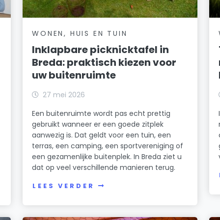
WONEN, HUIS EN TUIN
Inklapbare picknicktafel in
Breda: praktisch kiezen voor
uw buitenruimte
27 mei 2026
Een buitenruimte wordt pas echt prettig
gebruikt wanneer er een goede zitplek
aanwezig is. Dat geldt voor een tuin, een
terras, een camping, een sportvereniging of
een gezamenlijke buitenplek. In Breda ziet u
dat op veel verschillende manieren terug.
LEES VERDER