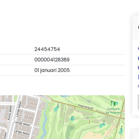
24454754
000004128389
01 januari 2005