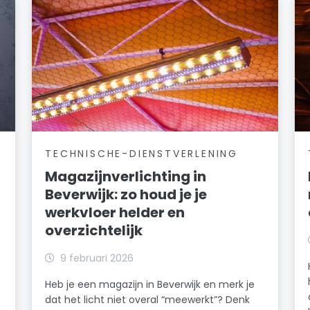
TECHNISCHE-DIENSTVERLENING
Magazijnverlichting in
Beverwijk: zo houd je je
werkvloer helder en
overzichtelijk
k
9 februari 2026
Heb je een magazijn in Beverwijk en merk je
dat het licht niet overal “meewerkt”? Denk
n