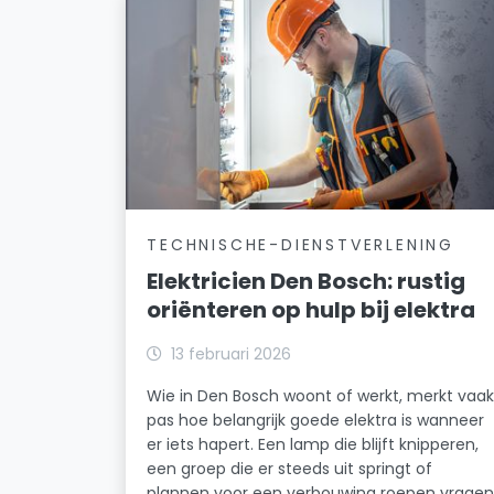
TECHNISCHE-DIENSTVERLENING
Elektricien Den Bosch: rustig
oriënteren op hulp bij elektra
13 februari 2026
Wie in Den Bosch woont of werkt, merkt vaa
pas hoe belangrijk goede elektra is wanneer
er iets hapert. Een lamp die blijft knipperen,
een groep die er steeds uit springt of
plannen voor een verbouwing roepen vrage