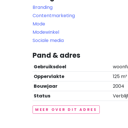
Branding
Contentmarketing
Mode
Modewinkel
Sociale media
Pand & adres
Gebruiksdoel
woonf
Oppervlakte
125 m²
Bouwjaar
2004
Status
Verblij
MEER OVER DIT ADRES