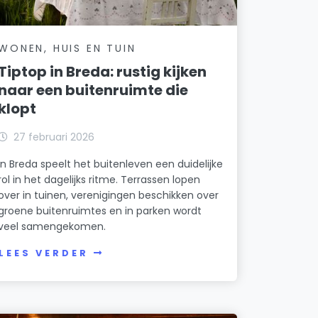
WONEN, HUIS EN TUIN
Tiptop in Breda: rustig kijken
naar een buitenruimte die
klopt
27 februari 2026
In Breda speelt het buitenleven een duidelijke
rol in het dagelijks ritme. Terrassen lopen
over in tuinen, verenigingen beschikken over
groene buitenruimtes en in parken wordt
veel samengekomen.
LEES VERDER