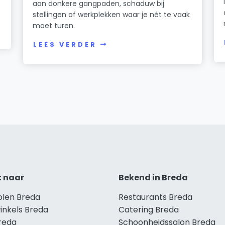
aan donkere gangpaden, schaduw bij
stellingen of werkplekken waar je nét te vaak
moet turen.
LEES VERDER
t naar
Bekend in Breda
olen Breda
Restaurants Breda
inkels Breda
Catering Breda
Breda
Schoonheidssalon Breda