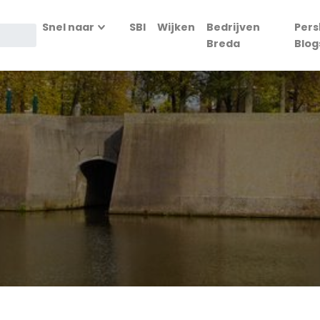
Snel naar
SBI
Wijken
Bedrijven
Pers
Breda
Blog