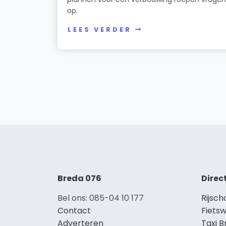
op.
LEES VERDER
Breda 076
Direc
Bel ons: 085-04 10 177
Rijsch
Contact
Fietsw
Adverteren
Taxi 