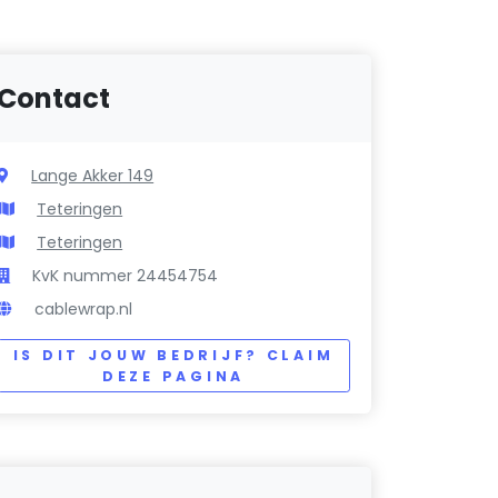
Contact
Lange Akker 149
Teteringen
Teteringen
KvK nummer 24454754
cablewrap.nl
IS DIT JOUW BEDRIJF? CLAIM
DEZE PAGINA