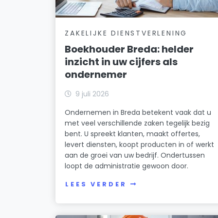
ZAKELIJKE DIENSTVERLENING
Boekhouder Breda: helder
inzicht in uw cijfers als
ondernemer
9 juli 2026
Ondernemen in Breda betekent vaak dat u
met veel verschillende zaken tegelijk bezig
bent. U spreekt klanten, maakt offertes,
levert diensten, koopt producten in of werkt
aan de groei van uw bedrijf. Ondertussen
loopt de administratie gewoon door.
LEES VERDER