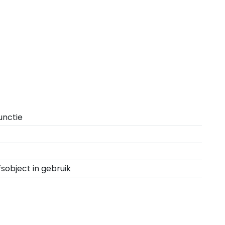
unctie
fsobject in gebruik