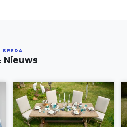
R BREDA
& Nieuws