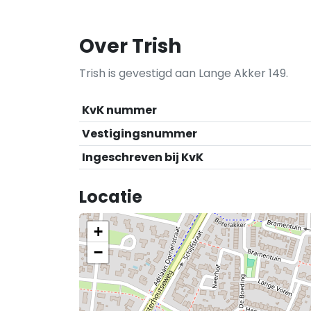
Over Trish
Trish is gevestigd aan Lange Akker 149.
KvK nummer
Vestigingsnummer
Ingeschreven bij KvK
Locatie
+
−