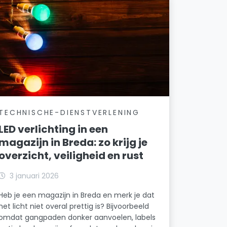
TECHNISCHE-DIENSTVERLENING
LED verlichting in een
magazijn in Breda: zo krijg je
overzicht, veiligheid en rust
3 januari 2026
Heb je een magazijn in Breda en merk je dat
het licht niet overal prettig is? Bijvoorbeeld
omdat gangpaden donker aanvoelen, labels