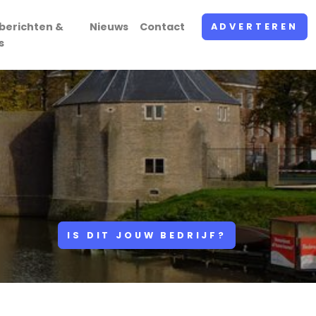
berichten &
Nieuws
Contact
ADVERTEREN
s
IS DIT JOUW BEDRIJF?