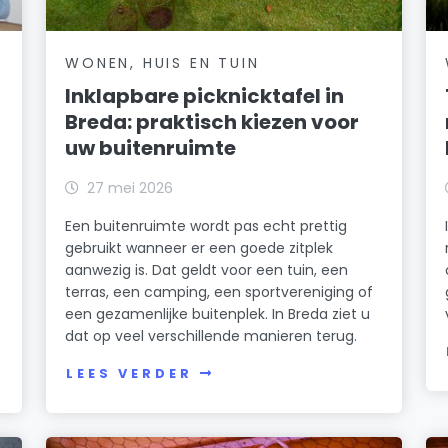
WONEN, HUIS EN TUIN
Inklapbare picknicktafel in
Breda: praktisch kiezen voor
uw buitenruimte
27 mei 2026
Een buitenruimte wordt pas echt prettig
gebruikt wanneer er een goede zitplek
aanwezig is. Dat geldt voor een tuin, een
terras, een camping, een sportvereniging of
een gezamenlijke buitenplek. In Breda ziet u
dat op veel verschillende manieren terug.
LEES VERDER