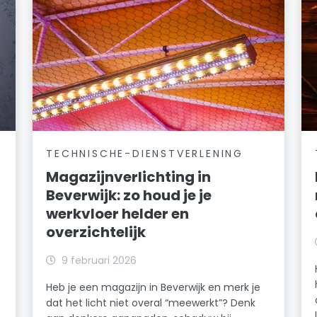
TECHNISCHE-DIENSTVERLENING
Magazijnverlichting in
Beverwijk: zo houd je je
werkvloer helder en
overzichtelijk
k
9 februari 2026
Heb je een magazijn in Beverwijk en merk je
dat het licht niet overal “meewerkt”? Denk
n