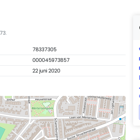
73.
78337305
000045973857
22 juni 2020