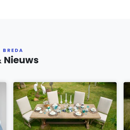
R BREDA
& Nieuws