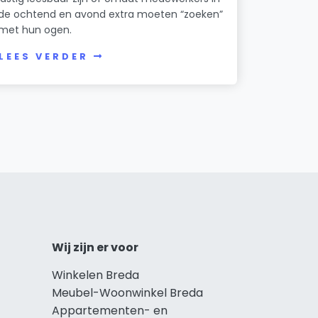
de ochtend en avond extra moeten “zoeken”
met hun ogen.
LEES VERDER
Wij zijn er voor
Winkelen Breda
Meubel-Woonwinkel Breda
Appartementen- en