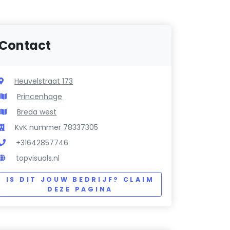
Contact
Heuvelstraat 173
Princenhage
Breda west
KvK nummer 78337305
+31642857746
topvisuals.nl
IS DIT JOUW BEDRIJF? CLAIM
DEZE PAGINA