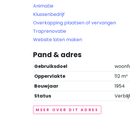
Animatie
Klussenbedrijf
Overkapping plaatsen of vervangen
Traprenovatie
Website laten maken
Pand & adres
Gebruiksdoel
woonf
Oppervlakte
112 m²
Bouwjaar
1954
Status
Verblij
MEER OVER DIT ADRES