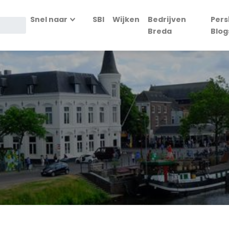
Snel naar
SBI
Wijken
Bedrijven
Pers
Breda
Blog