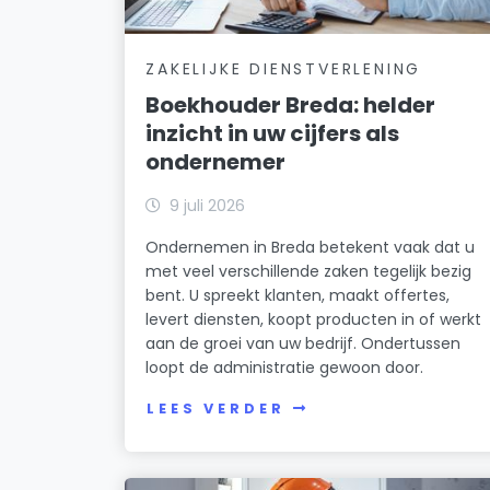
ZAKELIJKE DIENSTVERLENING
Boekhouder Breda: helder
inzicht in uw cijfers als
ondernemer
9 juli 2026
Ondernemen in Breda betekent vaak dat u
met veel verschillende zaken tegelijk bezig
bent. U spreekt klanten, maakt offertes,
levert diensten, koopt producten in of werkt
aan de groei van uw bedrijf. Ondertussen
loopt de administratie gewoon door.
LEES VERDER