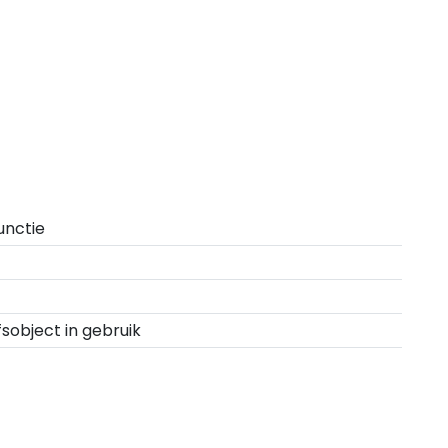
unctie
fsobject in gebruik