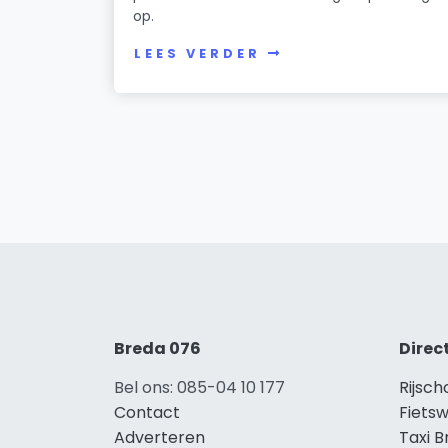
op.
LEES VERDER
Breda 076
Direc
Bel ons: 085-04 10 177
Rijsch
Contact
Fietsw
Adverteren
Taxi 