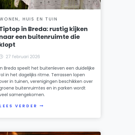
WONEN, HUIS EN TUIN
Tiptop in Breda: rustig kijken
naar een buitenruimte die
klopt
27 februari 2026
In Breda speelt het buitenleven een duidelijke
rol in het dagelijks ritme. Terrassen lopen
over in tuinen, verenigingen beschikken over
groene buitenruimtes en in parken wordt
veel samengekomen.
LEES VERDER