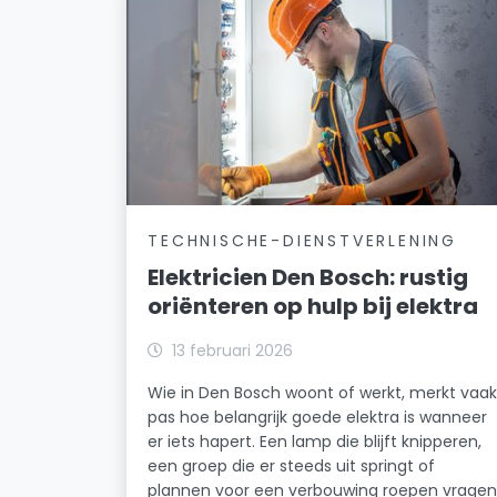
TECHNISCHE-DIENSTVERLENING
Elektricien Den Bosch: rustig
oriënteren op hulp bij elektra
13 februari 2026
Wie in Den Bosch woont of werkt, merkt vaa
pas hoe belangrijk goede elektra is wanneer
er iets hapert. Een lamp die blijft knipperen,
een groep die er steeds uit springt of
plannen voor een verbouwing roepen vrage