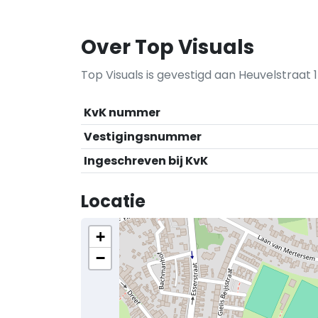
Over Top Visuals
Top Visuals is gevestigd aan Heuvelstraat 1
KvK nummer
Vestigingsnummer
Ingeschreven bij KvK
Locatie
+
−