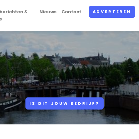
berichten &
Nieuws
Contact
ADVERTEREN
s
IS DIT JOUW BEDRIJF?