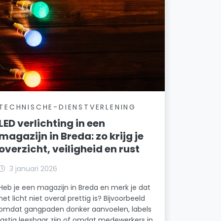
TECHNISCHE-DIENSTVERLENING
LED verlichting in een
magazijn in Breda: zo krijg je
overzicht, veiligheid en rust
3 januari 2026
Heb je een magazijn in Breda en merk je dat
het licht niet overal prettig is? Bijvoorbeeld
omdat gangpaden donker aanvoelen, labels
lastig leesbaar zijn of omdat medewerkers in