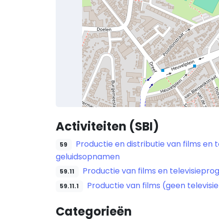
Activiteiten (SBI)
Productie en distributie van films e
59
geluidsopnamen
Productie van films en televisiepr
59.11
Productie van films (geen televisie
59.11.1
Categorieën