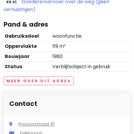
Goederenvervoer over de weg (geen
49.41
verhuizingen)
Pand & adres
Gebruiksdoel
woonfunctie
Oppervlakte
119 m²
Bouwjaar
1980
Status
Verblijfsobject in gebruik
MEER OVER DIT ADRES
Contact
Provooststraat 10
Fellenoord