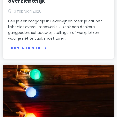
overzichtelijk
9 februari 2026
Heb je een magazijn in Beverwijk en merk je dat het
licht niet overal “meewerkt”? Denk aan donkere
gangpaden, schaduw bij stellingen of werkplekken
waar je nét te vaak moet turen.
LEES VERDER