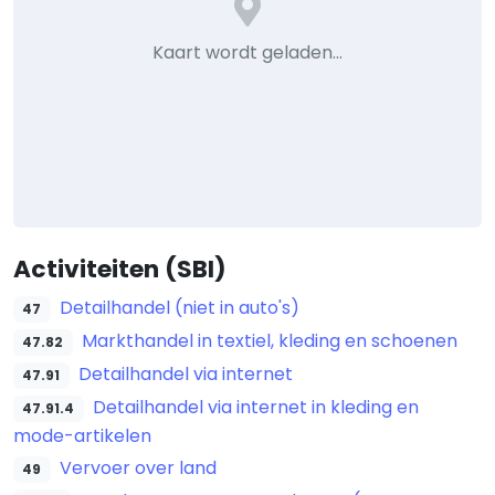
Leaflet
|
©
OpenStreetMap
Activiteiten (SBI)
Detailhandel (niet in auto's)
47
Markthandel in textiel, kleding en schoenen
47.82
Detailhandel via internet
47.91
Detailhandel via internet in kleding en
47.91.4
mode-artikelen
Vervoer over land
49