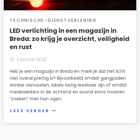
TECHNISCHE-DIENSTVERLENING
LED verlichting in een magazijn in
Breda: zo krijg je overzicht, veiligheid
en rust
3 januari 2026
Heb je een magazijn in Breda en merk je dat het licht
niet overal prettig is? Bijvoorbeeld omdat gangpaden
donker aanvoelen, labels lastig leesbaar zijn of omdat
medewerkers in de ochtend en avond extra moeten
“zoeken” met hun ogen.
LEES VERDER