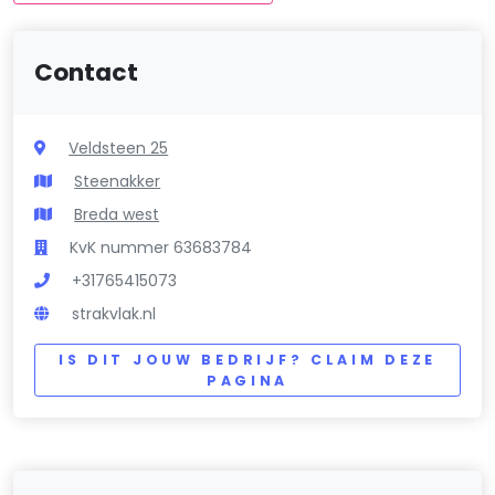
Contact
Veldsteen 25
Steenakker
Breda west
KvK nummer 63683784
+31765415073
strakvlak.nl
IS DIT JOUW BEDRIJF? CLAIM DEZE
PAGINA