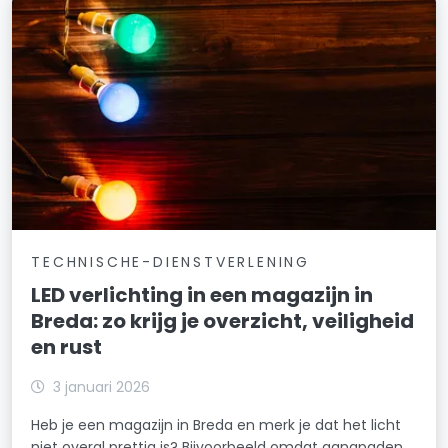
TECHNISCHE-DIENSTVERLENING
LED verlichting in een magazijn in
Breda: zo krijg je overzicht, veiligheid
en rust
3 januari 2026
Heb je een magazijn in Breda en merk je dat het licht
niet overal prettig is? Bijvoorbeeld omdat gangpaden