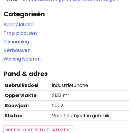
Categorieën
Spanplafond
Trap plaatsen
Tuinaanleg
Verbouwen
Woning isoleren
Pand & adres
Gebruiksdoel
industriefunctie
Oppervlakte
2133 m²
Bouwjaar
2002
Status
Verblijfsobject in gebruik
MEER OVER DIT ADRES