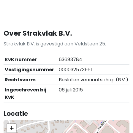
Over Strakvlak B.V.
Strakvlak B.V. is gevestigd aan Veldsteen 25.
KvK nummer
63683784
Vestigingsnummer
000032573561
Rechtsvorm
Besloten vennootschap (B.V.)
Ingeschreven bij
06 juli 2015
KvK
Locatie
+