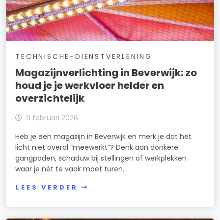
TECHNISCHE-DIENSTVERLENING
Magazijnverlichting in Beverwijk: zo
houd je je werkvloer helder en
overzichtelijk
9 februari 2026
Heb je een magazijn in Beverwijk en merk je dat het
licht niet overal “meewerkt”? Denk aan donkere
gangpaden, schaduw bij stellingen of werkplekken
waar je nét te vaak moet turen.
LEES VERDER