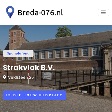
Spanplafond
Strakvlak B.V.
Veldsteen 25
IS DIT JOUW BEDRIJF?