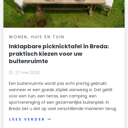
WONEN, HUIS EN TUIN
Inklapbare picknicktafel in Breda:
praktisch kiezen voor uw
buitenruimte
27 mei 2026
Een buitenruimte wordt pas echt prettig gebruikt
wanneer er een goede zitplek aanwezig is. Dat geldt
voor een tuin, een terras, een camping, een
sportvereniging of een gezamenlijke buitenplek. In
Breda ziet u dat op veel verschillende manieren terug.
LEES VERDER