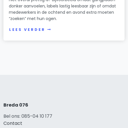
donker aanvoelen, labels lastig leesbaar zijn of omdat
medewerkers in de ochtend en avond extra moeten
“zoeken” met hun ogen.
LEES VERDER
Breda 076
Bel ons: 085-04 10 177
Contact