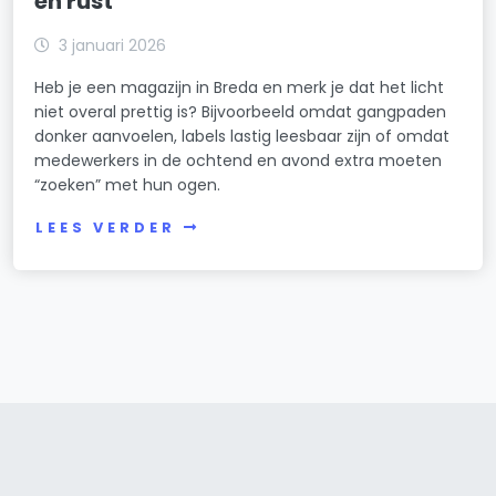
en rust
3 januari 2026
Heb je een magazijn in Breda en merk je dat het licht
niet overal prettig is? Bijvoorbeeld omdat gangpaden
donker aanvoelen, labels lastig leesbaar zijn of omdat
medewerkers in de ochtend en avond extra moeten
“zoeken” met hun ogen.
LEES VERDER