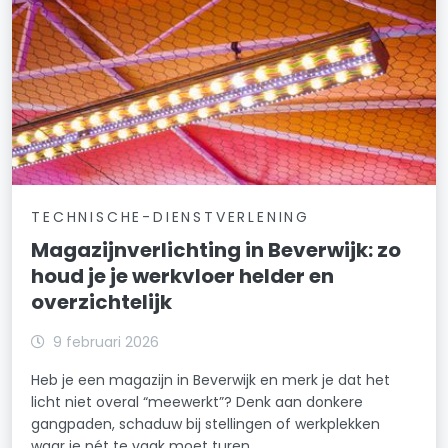
TECHNISCHE-DIENSTVERLENING
Magazijnverlichting in Beverwijk: zo
houd je je werkvloer helder en
overzichtelijk
9 februari 2026
Heb je een magazijn in Beverwijk en merk je dat het
licht niet overal “meewerkt”? Denk aan donkere
gangpaden, schaduw bij stellingen of werkplekken
waar je nét te vaak moet turen.