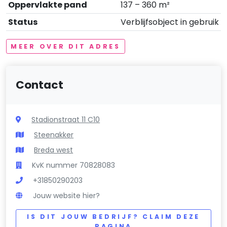
Oppervlakte pand
137 – 360 m²
Status
Verblijfsobject in gebruik
MEER OVER DIT ADRES
Contact
Stadionstraat 11 C10
Steenakker
Breda west
KvK nummer 70828083
+31850290203
Jouw website hier?
IS DIT JOUW BEDRIJF? CLAIM DEZE
PAGINA