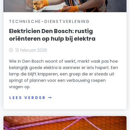
TECHNISCHE-DIENSTVERLENING
Elektricien Den Bosch: rustig
oriënteren op hulp bij elektra
13 februari 2026
Wie in Den Bosch woont of werkt, merkt vaak pas hoe
belangrijk goede elektra is wanneer er iets hapert. Een
lamp die blijft knipperen, een groep die er steeds uit
springt of plannen voor een verbouwing roepen
vragen op.
LEES VERDER