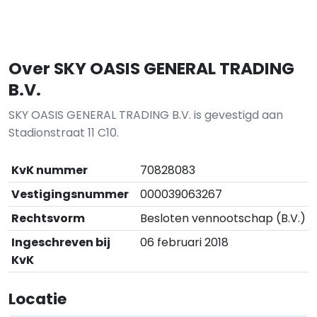
Over SKY OASIS GENERAL TRADING
B.V.
SKY OASIS GENERAL TRADING B.V. is gevestigd aan
Stadionstraat 11 C10.
KvK nummer
70828083
Vestigingsnummer
000039063267
Rechtsvorm
Besloten vennootschap (B.V.)
Ingeschreven bij
06 februari 2018
KvK
Locatie