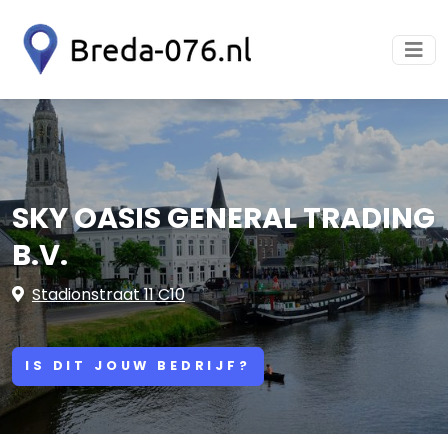
SKY OASIS GENERAL TRADING
B.V.
Stadionstraat 11 C10
IS DIT JOUW BEDRIJF?