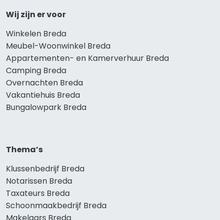
Wij zijn er voor
Winkelen Breda
Meubel-Woonwinkel Breda
Appartementen- en Kamerverhuur Breda
Camping Breda
Overnachten Breda
Vakantiehuis Breda
Bungalowpark Breda
Thema’s
Klussenbedrijf Breda
Notarissen Breda
Taxateurs Breda
Schoonmaakbedrijf Breda
Makelaars Breda