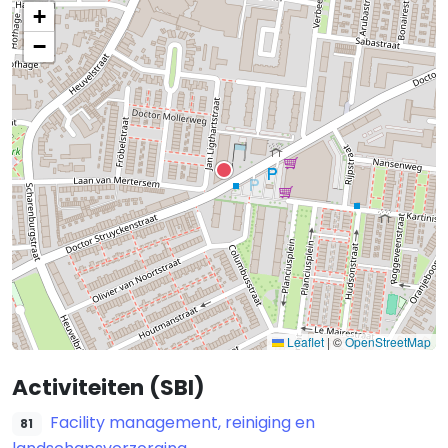
+
−
Leaflet
|
©
OpenStreetMap
Activiteiten (SBI)
Facility management, reiniging en
81