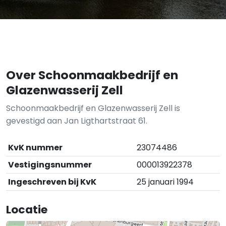
Over Schoonmaakbedrijf en
Glazenwasserij Zell
Schoonmaakbedrijf en Glazenwasserij Zell is
gevestigd aan Jan Ligthartstraat 61.
KvK nummer
23074486
Vestigingsnummer
000013922378
Ingeschreven bij KvK
25 januari 1994
Locatie