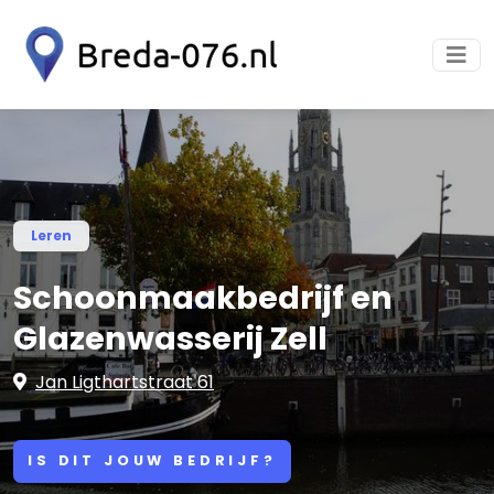
Leren
Schoonmaakbedrijf en
Glazenwasserij Zell
Jan Ligthartstraat 61
IS DIT JOUW BEDRIJF?