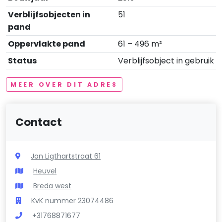
Verblijfsobjecten in
51
pand
Oppervlakte pand
61 – 496 m²
Status
Verblijfsobject in gebruik
MEER OVER DIT ADRES
Contact
Jan Ligthartstraat 61
Heuvel
Breda west
KvK nummer 23074486
+31768871677