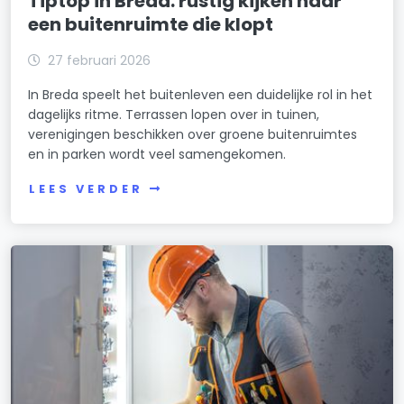
Tiptop in Breda: rustig kijken naar
een buitenruimte die klopt
27 februari 2026
In Breda speelt het buitenleven een duidelijke rol in het
dagelijks ritme. Terrassen lopen over in tuinen,
verenigingen beschikken over groene buitenruimtes
en in parken wordt veel samengekomen.
LEES VERDER