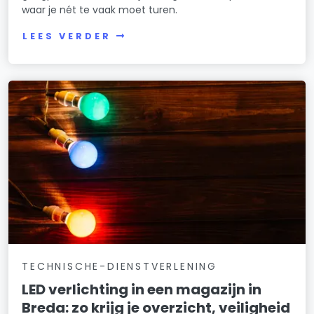
waar je nét te vaak moet turen.
LEES VERDER
TECHNISCHE-DIENSTVERLENING
LED verlichting in een magazijn in
Breda: zo krijg je overzicht, veiligheid