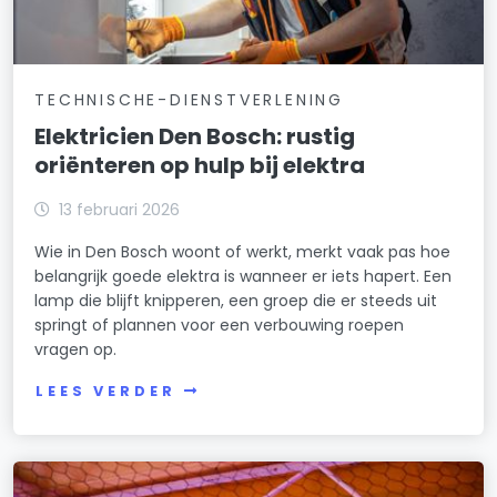
TECHNISCHE-DIENSTVERLENING
Elektricien Den Bosch: rustig
oriënteren op hulp bij elektra
13 februari 2026
Wie in Den Bosch woont of werkt, merkt vaak pas hoe
belangrijk goede elektra is wanneer er iets hapert. Een
lamp die blijft knipperen, een groep die er steeds uit
springt of plannen voor een verbouwing roepen
vragen op.
LEES VERDER