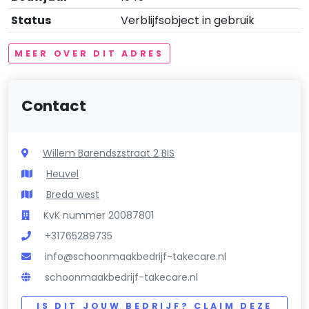
Status
Verblijfsobject in gebruik
MEER OVER DIT ADRES
Contact
Willem Barendszstraat 2 BIS
Heuvel
Breda west
KvK nummer 20087801
+31765289735
info@schoonmaakbedrijf-takecare.nl
schoonmaakbedrijf-takecare.nl
IS DIT JOUW BEDRIJF? CLAIM DEZE