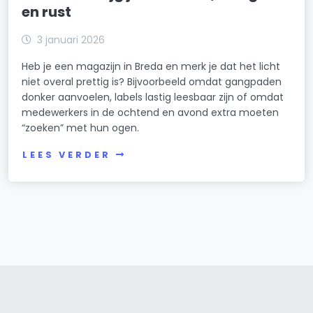
en rust
3 januari 2026
Heb je een magazijn in Breda en merk je dat het licht
niet overal prettig is? Bijvoorbeeld omdat gangpaden
donker aanvoelen, labels lastig leesbaar zijn of omdat
medewerkers in de ochtend en avond extra moeten
“zoeken” met hun ogen.
LEES VERDER