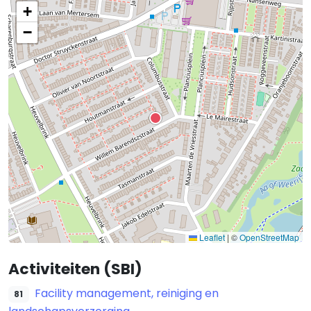
+
−
Leaflet
|
©
OpenStreetMap
Activiteiten (SBI)
Facility management, reiniging en
81