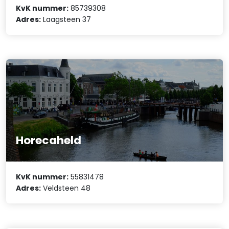
KvK nummer:
85739308
Adres:
Laagsteen 37
Horecaheld
KvK nummer:
55831478
Adres:
Veldsteen 48