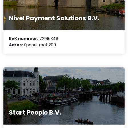
Nivel Payment Solutions B.V.
KvK nummer:
72916346
Adres:
Spoorstraat 200
Start People B.V.