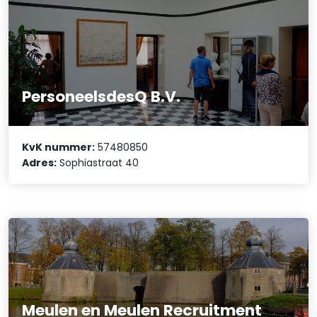
PersoneelsdesQ B.V.
KvK nummer:
57480850
Adres:
Sophiastraat 40
Meulen en Meulen Recruitment