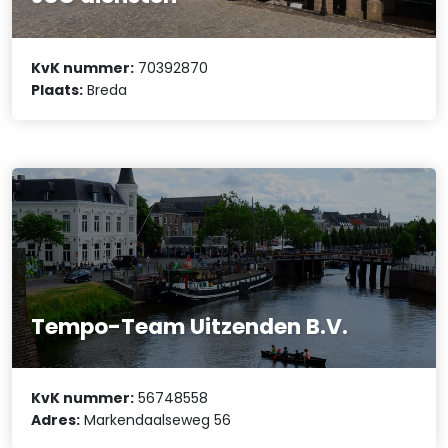
KvK nummer:
70392870
Plaats:
Breda
Tempo-Team Uitzenden B.V.
KvK nummer:
56748558
Adres:
Markendaalseweg 56