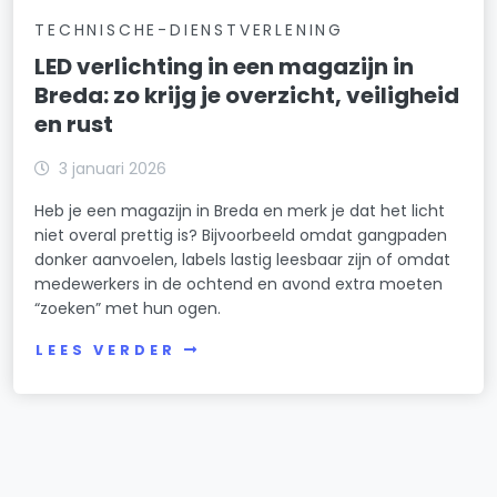
TECHNISCHE-DIENSTVERLENING
LED verlichting in een magazijn in
Breda: zo krijg je overzicht, veiligheid
en rust
3 januari 2026
Heb je een magazijn in Breda en merk je dat het licht
niet overal prettig is? Bijvoorbeeld omdat gangpaden
donker aanvoelen, labels lastig leesbaar zijn of omdat
medewerkers in de ochtend en avond extra moeten
“zoeken” met hun ogen.
LEES VERDER