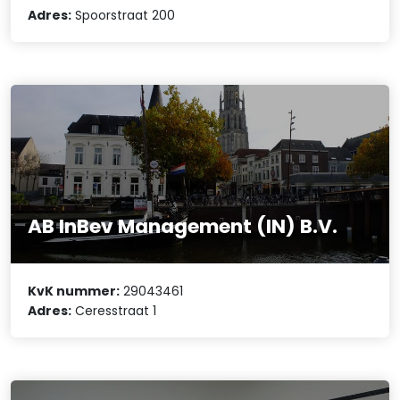
Adres:
Spoorstraat 200
AB InBev Management (IN) B.V.
KvK nummer:
29043461
Adres:
Ceresstraat 1