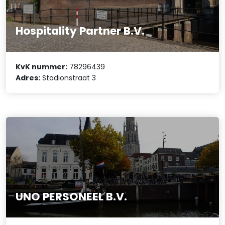
Hospitality Partner B.V.
KvK nummer:
78296439
Adres:
Stadionstraat 3
UNO PERSONEEL B.V.