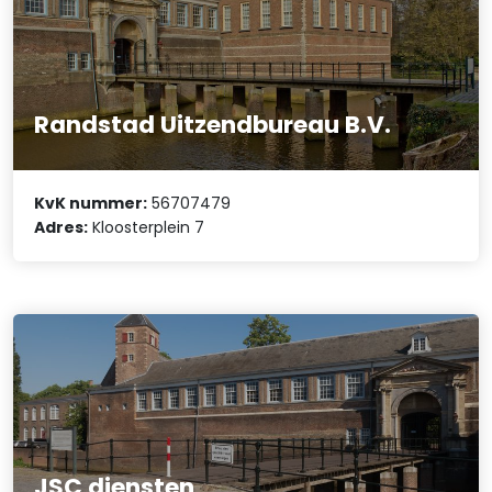
Randstad Uitzendbureau B.V.
KvK nummer:
56707479
Adres:
Kloosterplein 7
JSC diensten