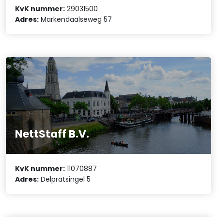
KvK nummer:
29031500
Adres:
Markendaalseweg 57
NettStaff B.V.
KvK nummer:
11070887
Adres:
Delpratsingel 5