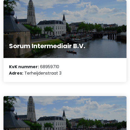
Sorum Intermediair B.V.
KvK nummer:
68959710
Adres:
Terheijdenstraat 3