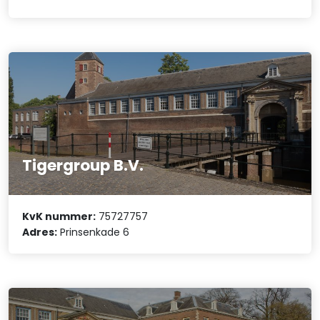
Tigergroup B.V.
KvK nummer:
75727757
Adres:
Prinsenkade 6