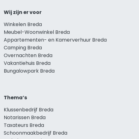
Wij zijn er voor
Winkelen Breda
Meubel-Woonwinkel Breda
Appartementen- en Kamerverhuur Breda
Camping Breda
Overnachten Breda
Vakantiehuis Breda
Bungalowpark Breda
Thema’s
Klussenbedrijf Breda
Notarissen Breda
Taxateurs Breda
Schoonmaakbedrijf Breda