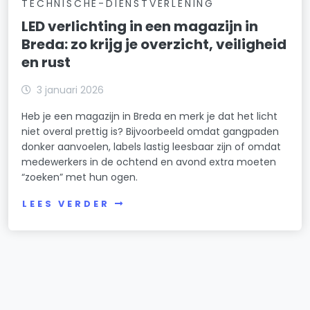
TECHNISCHE-DIENSTVERLENING
LED verlichting in een magazijn in
Breda: zo krijg je overzicht, veiligheid
en rust
3 januari 2026
Heb je een magazijn in Breda en merk je dat het licht
niet overal prettig is? Bijvoorbeeld omdat gangpaden
donker aanvoelen, labels lastig leesbaar zijn of omdat
medewerkers in de ochtend en avond extra moeten
“zoeken” met hun ogen.
LEES VERDER