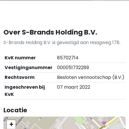
Over S-Brands Holding B.V.
S-Brands Holding B.V. is gevestigd aan Haagweg 178.
KvK nummer
85702714
Vestigingsnummer
000051732289
Rechtsvorm
Besloten vennootschap (B.V.)
Ingeschreven bij
07 maart 2022
KvK
Locatie
+