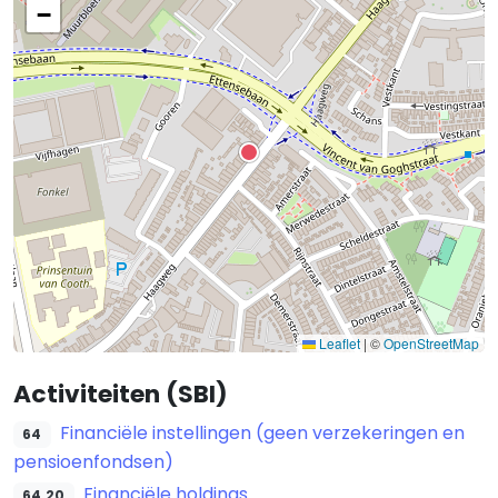
−
Leaflet
|
©
OpenStreetMap
Activiteiten (SBI)
Financiële instellingen (geen verzekeringen en
64
pensioenfondsen)
Financiële holdings
64.20