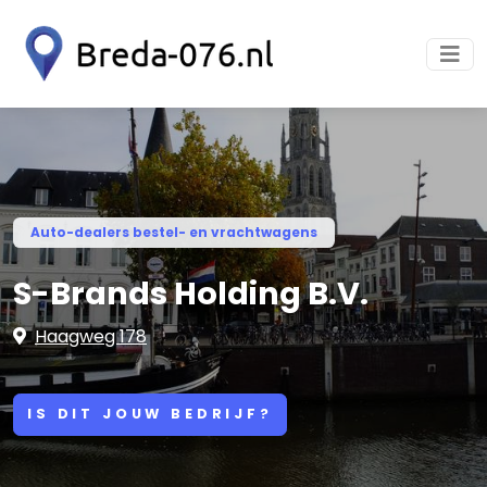
Auto-dealers bestel- en vrachtwagens
S-Brands Holding B.V.
Haagweg 178
IS DIT JOUW BEDRIJF?