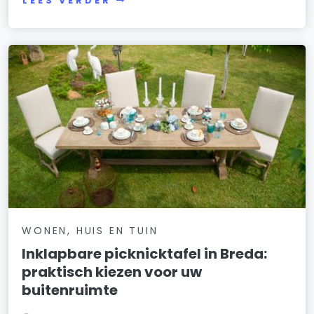
LEES VERDER
WONEN, HUIS EN TUIN
Inklapbare picknicktafel in Breda:
praktisch kiezen voor uw
buitenruimte