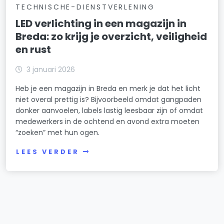
TECHNISCHE-DIENSTVERLENING
LED verlichting in een magazijn in
Breda: zo krijg je overzicht, veiligheid
en rust
3 januari 2026
Heb je een magazijn in Breda en merk je dat het licht
niet overal prettig is? Bijvoorbeeld omdat gangpaden
donker aanvoelen, labels lastig leesbaar zijn of omdat
medewerkers in de ochtend en avond extra moeten
“zoeken” met hun ogen.
LEES VERDER