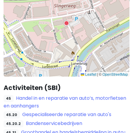
Leaflet
|
©
OpenStreetMap
Activiteiten (SBI)
Handel in en reparatie van auto’s, motorfietsen
45
en aanhangers
Gespecialiseerde reparatie van auto's
45.20
Bandenservicebedrijven
45.20.2
Groothandel en handelsbemiddeling in auto-
45.31