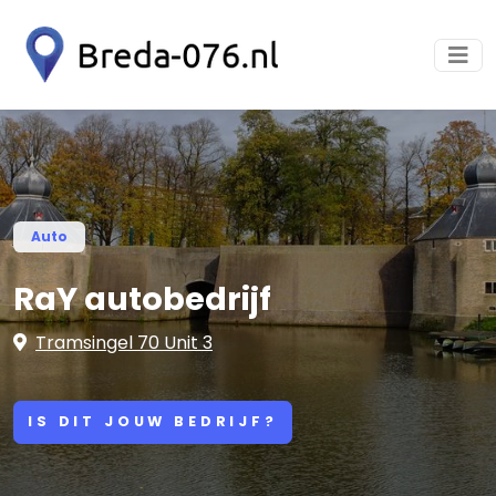
Auto
RaY autobedrijf
Tramsingel 70 Unit 3
IS DIT JOUW BEDRIJF?