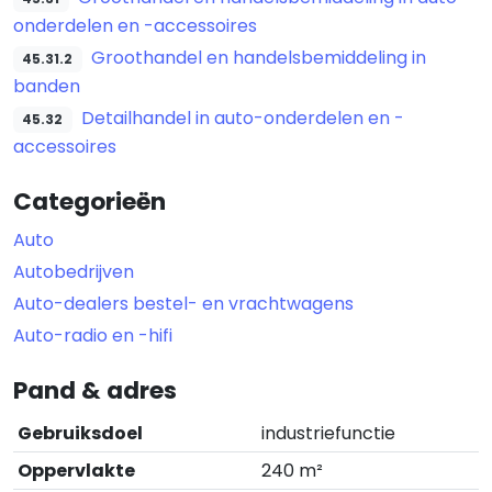
onderdelen en -accessoires
Groothandel en handelsbemiddeling in
45.31.2
banden
Detailhandel in auto-onderdelen en -
45.32
accessoires
Categorieën
Auto
Autobedrijven
Auto-dealers bestel- en vrachtwagens
Auto-radio en -hifi
Pand & adres
Gebruiksdoel
industriefunctie
Oppervlakte
240 m²