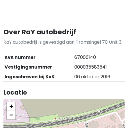
Over RaY autobedrijf
RaY autobedrijf is gevestigd aan Tramsingel 70 Unit 3.
KvK nummer
67006140
Vestigingsnummer
000035583541
Ingeschreven bij KvK
06 oktober 2016
Locatie
+
−