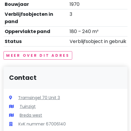
Bouwjaar
1970
Verblijfsobjecten in
3
pand
Oppervlakte pand
180 – 240 m²
Status
Verblijfsobject in gebruik
MEER OVER DIT ADRES
Contact
Tramsingel 70 Unit 3
Tuinzigt
Breda west
KvK nummer 67006140