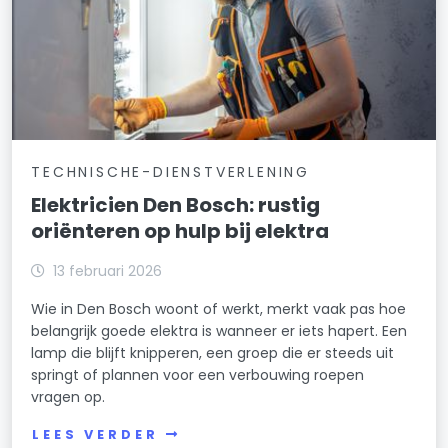
TECHNISCHE-DIENSTVERLENING
Elektricien Den Bosch: rustig
oriënteren op hulp bij elektra
13 februari 2026
Wie in Den Bosch woont of werkt, merkt vaak pas hoe
belangrijk goede elektra is wanneer er iets hapert. Een
lamp die blijft knipperen, een groep die er steeds uit
springt of plannen voor een verbouwing roepen
vragen op.
LEES VERDER