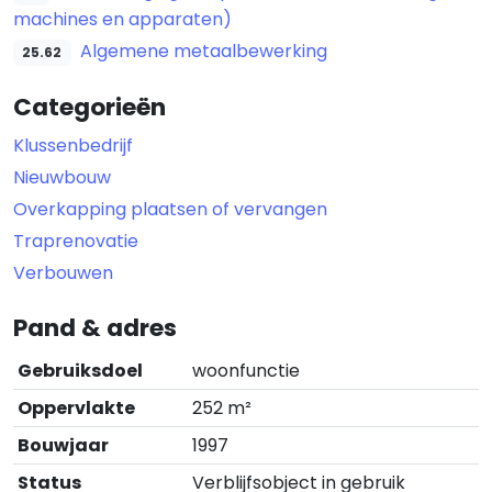
machines en apparaten)
Algemene metaalbewerking
25.62
Categorieën
Klussenbedrijf
Nieuwbouw
Overkapping plaatsen of vervangen
Traprenovatie
Verbouwen
Pand & adres
Gebruiksdoel
woonfunctie
Oppervlakte
252 m²
Bouwjaar
1997
Status
Verblijfsobject in gebruik