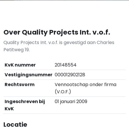
Over Quality Projects Int. v.o.f.
Quality Projects Int. v.o.f. is gevestigd aan Charles
Petitweg 19.
KvK nummer
20148554
Vestigingsnummer
000012902128
Rechtsvorm
Vennootschap onder firma
(V.O.F.)
Ingeschreven bij
01 januari 2009
KvK
Locatie