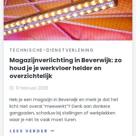
TECHNISCHE-DIENSTVERLENING
Magazijnverlichting in Beverwijk: zo
houd je je werkvloer helder en
overzichtelijk
9 februari 2026
Heb je een magazijn in Beverwijk en merk je dat het
licht niet overal “meewerkt”? Denk aan donkere
gangpaden, schaduw bij stellingen of werkplekken
waar je nét te vaak moet turen.
LEES VERDER