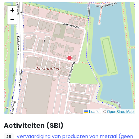
+
−
Leaflet
|
©
OpenStreetMap
Activiteiten (SBI)
Vervaardiging van producten van metaal (geen
25