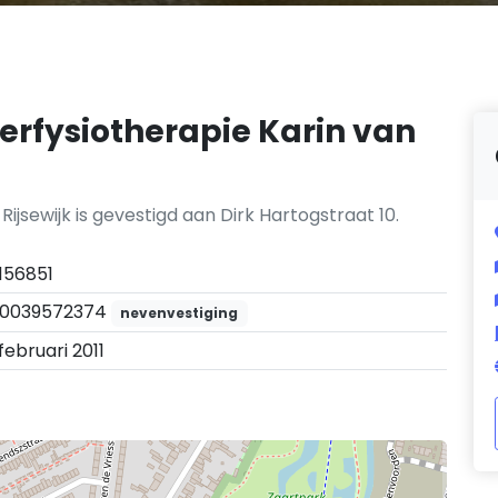
derfysiotherapie Karin van
Rijsewijk is gevestigd aan Dirk Hartogstraat 10.
156851
0039572374
nevenvestiging
 februari 2011