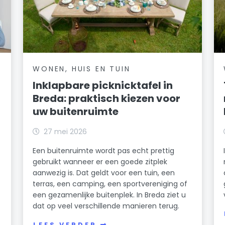
WONEN, HUIS EN TUIN
Inklapbare picknicktafel in
Breda: praktisch kiezen voor
uw buitenruimte
27 mei 2026
Een buitenruimte wordt pas echt prettig
gebruikt wanneer er een goede zitplek
aanwezig is. Dat geldt voor een tuin, een
terras, een camping, een sportvereniging of
een gezamenlijke buitenplek. In Breda ziet u
dat op veel verschillende manieren terug.
LEES VERDER