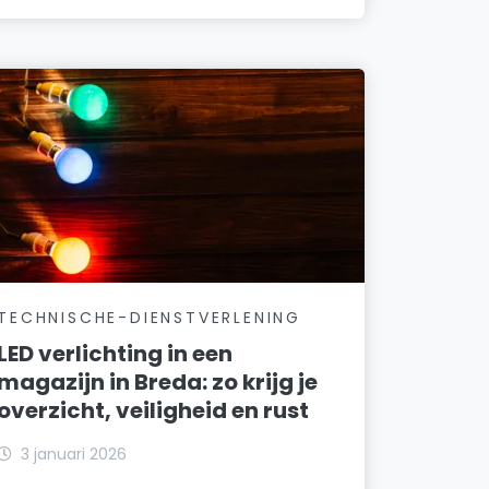
TECHNISCHE-DIENSTVERLENING
LED verlichting in een
magazijn in Breda: zo krijg je
overzicht, veiligheid en rust
3 januari 2026