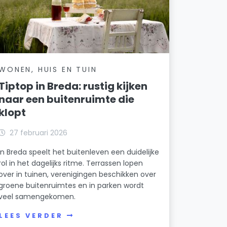
WONEN, HUIS EN TUIN
Tiptop in Breda: rustig kijken
naar een buitenruimte die
klopt
27 februari 2026
In Breda speelt het buitenleven een duidelijke
rol in het dagelijks ritme. Terrassen lopen
over in tuinen, verenigingen beschikken over
groene buitenruimtes en in parken wordt
veel samengekomen.
LEES VERDER