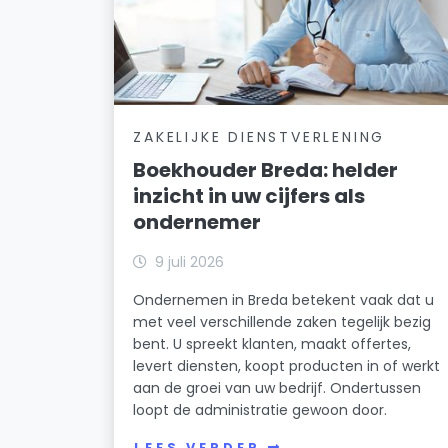
ZAKELIJKE DIENSTVERLENING
Boekhouder Breda: helder
inzicht in uw cijfers als
ondernemer
9 juli 2026
Ondernemen in Breda betekent vaak dat u
met veel verschillende zaken tegelijk bezig
bent. U spreekt klanten, maakt offertes,
levert diensten, koopt producten in of werkt
aan de groei van uw bedrijf. Ondertussen
loopt de administratie gewoon door.
LEES VERDER