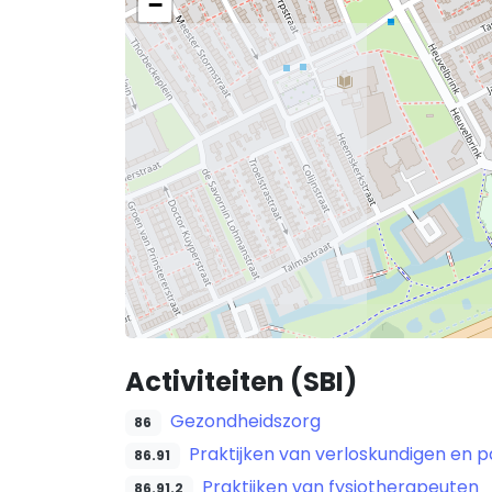
−
Activiteiten (SBI)
Gezondheidszorg
86
Praktijken van verloskundigen en 
86.91
Praktijken van fysiotherapeuten
86.91.2