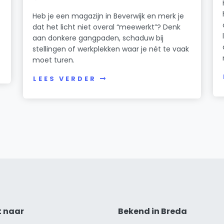
Heb je een magazijn in Beverwijk en merk je
dat het licht niet overal “meewerkt”? Denk
n
aan donkere gangpaden, schaduw bij
stellingen of werkplekken waar je nét te vaak
moet turen.
LEES VERDER
t naar
Bekend in Breda