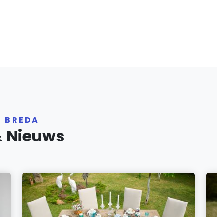
R BREDA
& Nieuws