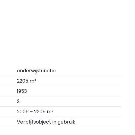
onderwijsfunctie
2205 m²
1953
2
2006 – 2205 m²
Verblijfsobject in gebruik