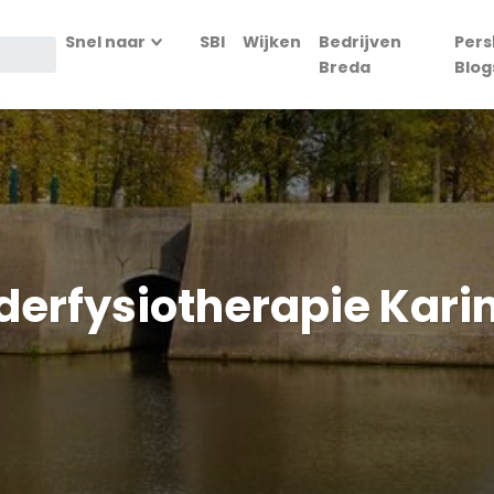
Snel naar
SBI
Wijken
Bedrijven
Pers
Breda
Blog
nderfysiotherapie Kari