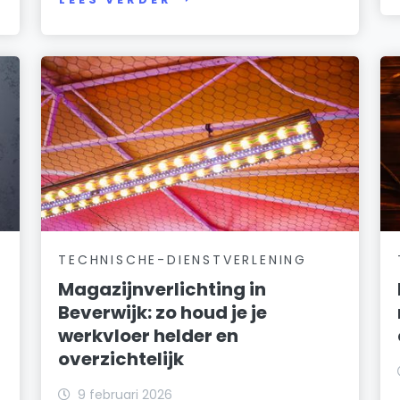
TECHNISCHE-DIENSTVERLENING
Magazijnverlichting in
Beverwijk: zo houd je je
werkvloer helder en
overzichtelijk
k
9 februari 2026