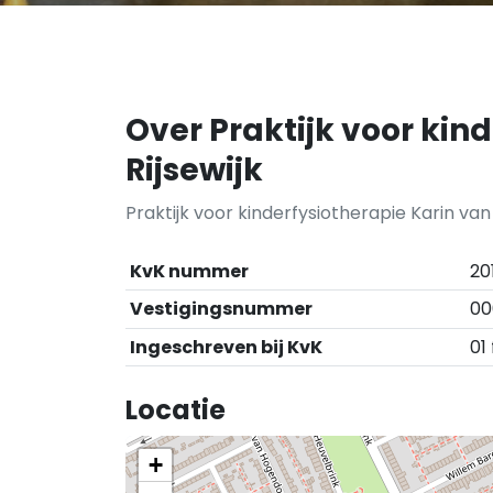
Over Praktijk voor kin
Rijsewijk
Praktijk voor kinderfysiotherapie Karin van 
KvK nummer
20
Vestigingsnummer
00
Ingeschreven bij KvK
01
Locatie
+