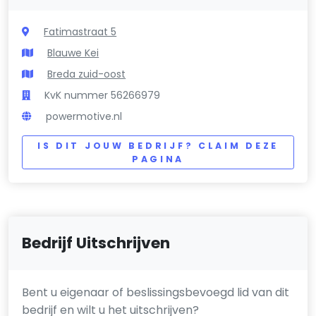
Fatimastraat 5
Blauwe Kei
Breda zuid-oost
KvK nummer 56266979
powermotive.nl
IS DIT JOUW BEDRIJF? CLAIM DEZE
PAGINA
Bedrijf Uitschrijven
Bent u eigenaar of beslissingsbevoegd lid van dit
bedrijf en wilt u het uitschrijven?