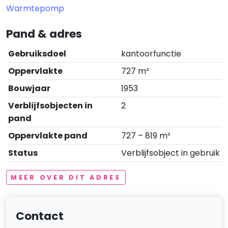
Warmtepomp
Pand & adres
Gebruiksdoel
kantoorfunctie
Oppervlakte
727 m²
Bouwjaar
1953
Verblijfsobjecten in
2
pand
Oppervlakte pand
727 – 819 m²
Status
Verblijfsobject in gebruik
MEER OVER DIT ADRES
Contact