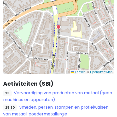
Leaflet
|
©
OpenStreetMap
Activiteiten (SBI)
Vervaardiging van producten van metaal (geen
25
machines en apparaten)
Smeden, persen, stampen en profielwalsen
25.50
van metaal; poedermetallurgie