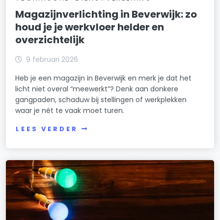
Magazijnverlichting in Beverwijk: zo
houd je je werkvloer helder en
overzichtelijk
9 februari 2026
Heb je een magazijn in Beverwijk en merk je dat het
licht niet overal “meewerkt”? Denk aan donkere
gangpaden, schaduw bij stellingen of werkplekken
waar je nét te vaak moet turen.
LEES VERDER