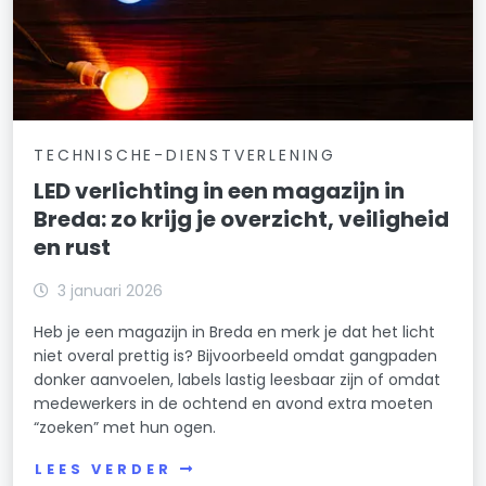
TECHNISCHE-DIENSTVERLENING
LED verlichting in een magazijn in
Breda: zo krijg je overzicht, veiligheid
en rust
3 januari 2026
Heb je een magazijn in Breda en merk je dat het licht
niet overal prettig is? Bijvoorbeeld omdat gangpaden
donker aanvoelen, labels lastig leesbaar zijn of omdat
medewerkers in de ochtend en avond extra moeten
“zoeken” met hun ogen.
LEES VERDER