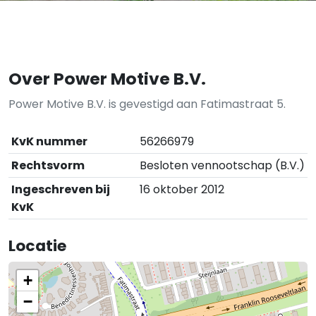
Over Power Motive B.V.
Power Motive B.V. is gevestigd aan Fatimastraat 5.
KvK nummer
56266979
Rechtsvorm
Besloten vennootschap (B.V.)
Ingeschreven bij
16 oktober 2012
KvK
Locatie
+
−