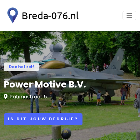
Doe het zelf
Power Motive B.V.
Fatimastraat 5
IS DIT JOUW BEDRIJF?