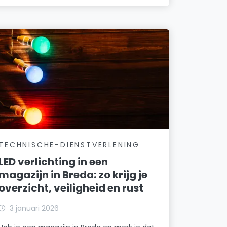
TECHNISCHE-DIENSTVERLENING
LED verlichting in een
magazijn in Breda: zo krijg je
overzicht, veiligheid en rust
3 januari 2026