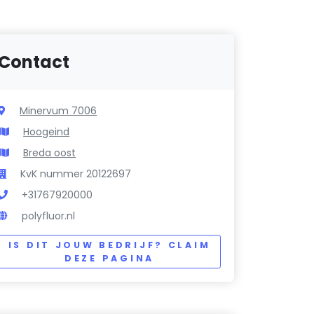
Contact
Minervum 7006
Hoogeind
Breda oost
KvK nummer 20122697
+31767920000
polyfluor.nl
IS DIT JOUW BEDRIJF? CLAIM
DEZE PAGINA