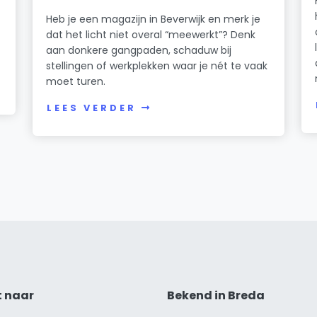
Heb je een magazijn in Beverwijk en merk je
dat het licht niet overal “meewerkt”? Denk
n
aan donkere gangpaden, schaduw bij
stellingen of werkplekken waar je nét te vaak
moet turen.
LEES VERDER
t naar
Bekend in Breda