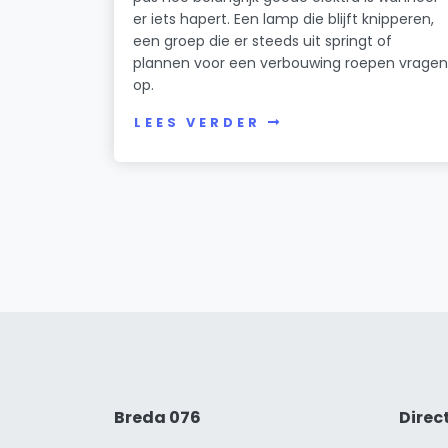
er iets hapert. Een lamp die blijft knipperen,
een groep die er steeds uit springt of
plannen voor een verbouwing roepen vrage
op.
LEES VERDER
Breda 076
Direc