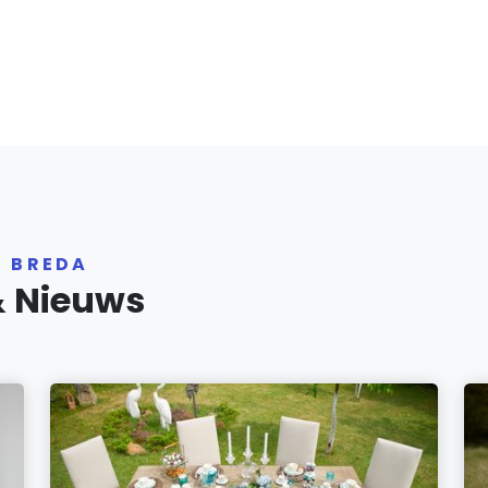
R BREDA
& Nieuws