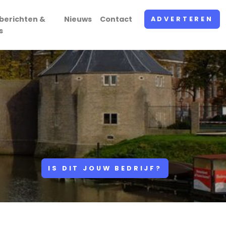
berichten &
Nieuws
Contact
ADVERTEREN
s
IS DIT JOUW BEDRIJF?