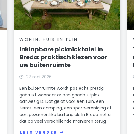
WONEN, HUIS EN TUIN
Inklapbare picknicktafel in
Breda: praktisch kiezen voor
uw buitenruimte
27 mei 2026
Een buitenruimte wordt pas echt prettig
gebruikt wanneer er een goede zitplek
aanwezig is. Dat geldt voor een tuin, een
terras, een camping, een sportvereniging of
een gezamenlijke buitenplek. In Breda ziet u
dat op veel verschillende manieren terug.
LEES VERDER