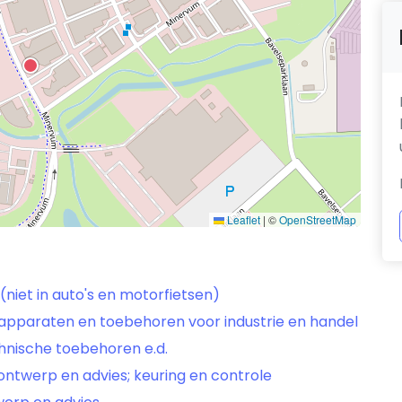
Leaflet
|
©
OpenStreetMap
niet in auto's en motorfietsen)
 apparaten en toebehoren voor industrie en handel
hnische toebehoren e.d.
ontwerp en advies; keuring en controle