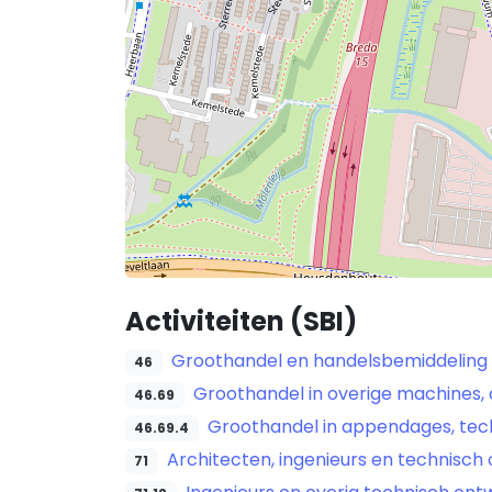
Activiteiten (SBI)
Groothandel en handelsbemiddeling (
46
Groothandel in overige machines,
46.69
Groothandel in appendages, tec
46.69.4
Architecten, ingenieurs en technisch 
71