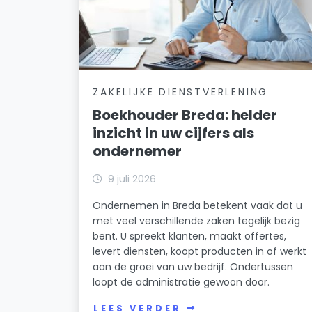
ZAKELIJKE DIENSTVERLENING
Boekhouder Breda: helder
inzicht in uw cijfers als
ondernemer
9 juli 2026
Ondernemen in Breda betekent vaak dat u
met veel verschillende zaken tegelijk bezig
bent. U spreekt klanten, maakt offertes,
levert diensten, koopt producten in of werkt
aan de groei van uw bedrijf. Ondertussen
loopt de administratie gewoon door.
LEES VERDER