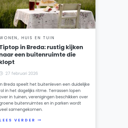
WONEN, HUIS EN TUIN
Tiptop in Breda: rustig kijken
naar een buitenruimte die
klopt
27 februari 2026
In Breda speelt het buitenleven een duidelijke
rol in het dagelijks ritme. Terrassen lopen
over in tuinen, verenigingen beschikken over
groene buitenruimtes en in parken wordt
veel samengekomen.
LEES VERDER