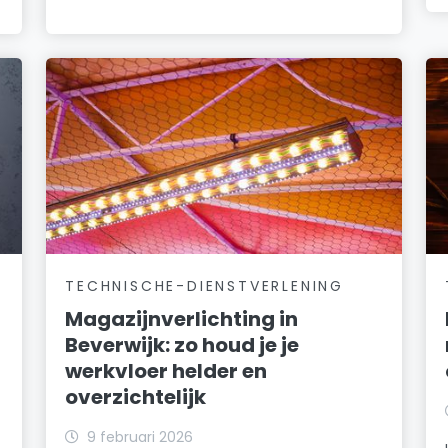
TECHNISCHE-DIENSTVERLENING
Magazijnverlichting in
Beverwijk: zo houd je je
werkvloer helder en
overzichtelijk
k
9 februari 2026