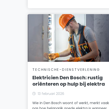
TECHNISCHE-DIENSTVERLENING
Elektricien Den Bosch: rustig
oriënteren op hulp bij elektra
13 februari 2026
Wie in Den Bosch woont of werkt, merkt vaa
pas hoe belangrijk goede elektra is wanneer