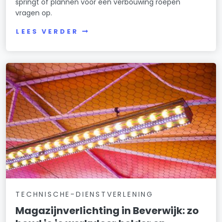
springt of plannen voor een verbouwing roepen
vragen op.
LEES VERDER
TECHNISCHE-DIENSTVERLENING
Magazijnverlichting in Beverwijk: zo