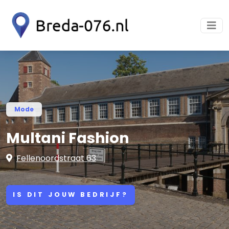
Mode
Multani Fashion
Fellenoordstraat 63
IS DIT JOUW BEDRIJF?