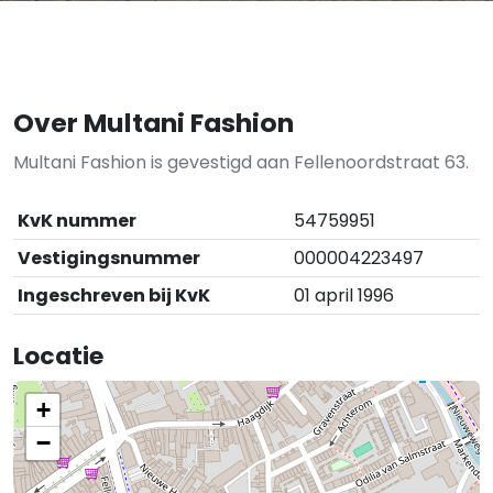
Over Multani Fashion
Multani Fashion is gevestigd aan Fellenoordstraat 63.
KvK nummer
54759951
Vestigingsnummer
000004223497
Ingeschreven bij KvK
01 april 1996
Locatie
+
−