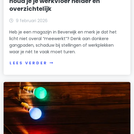
houd je je werkvloer helder en
overzichtelijk
9 februari 2026
Heb je een magazijn in Beverwijk en merk je dat het
licht niet overal “meewerkt”? Denk aan donkere
gangpaden, schaduw bij stellingen of werkplekken
waar je nét te vaak moet turen.
LEES VERDER