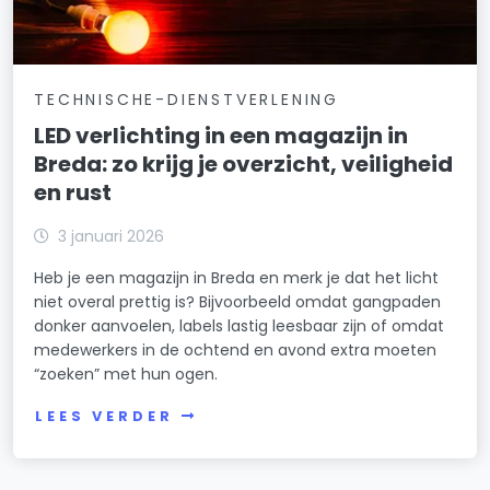
TECHNISCHE-DIENSTVERLENING
LED verlichting in een magazijn in
Breda: zo krijg je overzicht, veiligheid
en rust
3 januari 2026
Heb je een magazijn in Breda en merk je dat het licht
niet overal prettig is? Bijvoorbeeld omdat gangpaden
donker aanvoelen, labels lastig leesbaar zijn of omdat
medewerkers in de ochtend en avond extra moeten
“zoeken” met hun ogen.
LEES VERDER