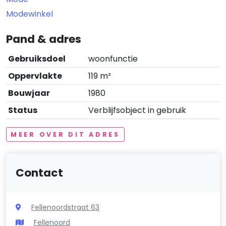
Modewinkel
Pand & adres
Gebruiksdoel
woonfunctie
Oppervlakte
119 m²
Bouwjaar
1980
Status
Verblijfsobject in gebruik
MEER OVER DIT ADRES
Contact
Fellenoordstraat 63
Fellenoord