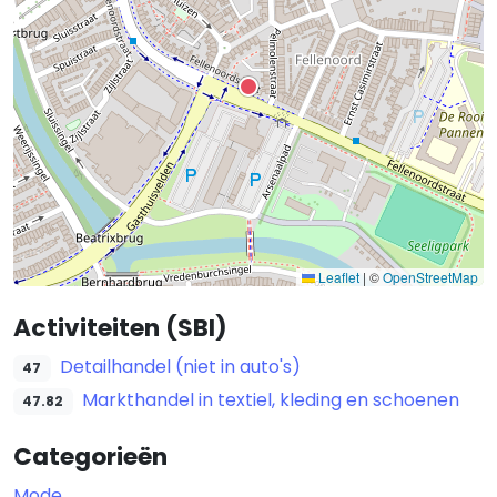
Leaflet
|
©
OpenStreetMap
Activiteiten (SBI)
Detailhandel (niet in auto's)
47
Markthandel in textiel, kleding en schoenen
47.82
Categorieën
Mode