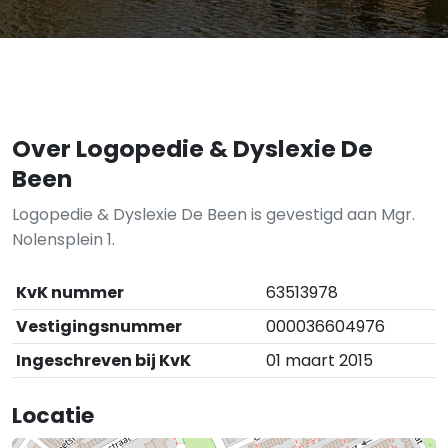
Over Logopedie & Dyslexie De
Been
Logopedie & Dyslexie De Been is gevestigd aan Mgr.
Nolensplein 1.
KvK nummer
63513978
Vestigingsnummer
000036604976
Ingeschreven bij KvK
01 maart 2015
Locatie