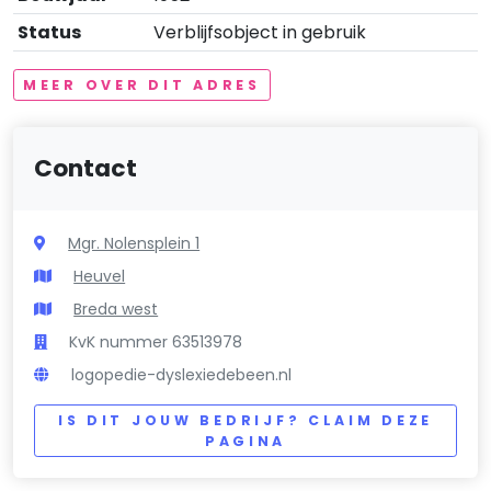
Status
Verblijfsobject in gebruik
MEER OVER DIT ADRES
Contact
Mgr. Nolensplein 1
Heuvel
Breda west
KvK nummer 63513978
logopedie-dyslexiedebeen.nl
IS DIT JOUW BEDRIJF? CLAIM DEZE
PAGINA