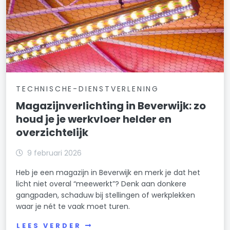
TECHNISCHE-DIENSTVERLENING
Magazijnverlichting in Beverwijk: zo
houd je je werkvloer helder en
overzichtelijk
9 februari 2026
Heb je een magazijn in Beverwijk en merk je dat het
licht niet overal “meewerkt”? Denk aan donkere
gangpaden, schaduw bij stellingen of werkplekken
waar je nét te vaak moet turen.
LEES VERDER