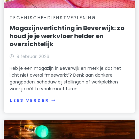
TECHNISCHE-DIENSTVERLENING
Magazijnverlichting in Beverwijk: zo
houd je je werkvloer helder en
overzichtelijk
9 februari 2026
Heb je een magazijn in Beverwijk en merk je dat het
licht niet overal “meewerkt”? Denk aan donkere
gangpaden, schaduw bij stellingen of werkplekken
waar je nét te vaak moet turen.
LEES VERDER