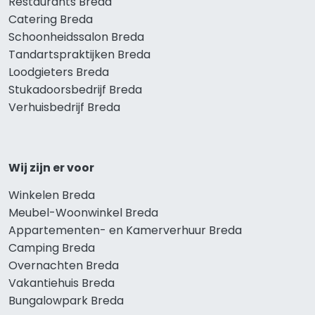
Restaurants Breda
Catering Breda
Schoonheidssalon Breda
Tandartspraktijken Breda
Loodgieters Breda
Stukadoorsbedrijf Breda
Verhuisbedrijf Breda
Wij zijn er voor
Winkelen Breda
Meubel-Woonwinkel Breda
Appartementen- en Kamerverhuur Breda
Camping Breda
Overnachten Breda
Vakantiehuis Breda
Bungalowpark Breda