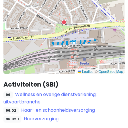
Leaflet
|
©
OpenStreetMap
Activiteiten (SBI)
Wellness en overige dienstverlening;
96
uitvaartbranche
Haar- en schoonheidsverzorging
96.02
Haarverzorging
96.02.1