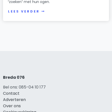
“zoeken” met hun ogen.
LEES VERDER
Breda 076
Bel ons: 085-04 10 177
Contact
Adverteren
Over ons