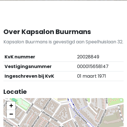
Over Kapsalon Buurmans
Kapsalon Buurmans is gevestigd aan Speelhuislaan 32.
KvK nummer
20028849
Vestigingsnummer
000015658147
Ingeschreven bij KvK
01 maart 1971
Locatie
+
−