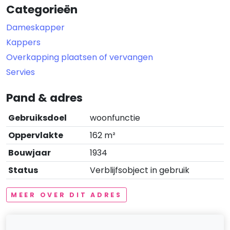
Categorieën
Dameskapper
Kappers
Overkapping plaatsen of vervangen
Servies
Pand & adres
Gebruiksdoel
woonfunctie
Oppervlakte
162 m²
Bouwjaar
1934
Status
Verblijfsobject in gebruik
MEER OVER DIT ADRES