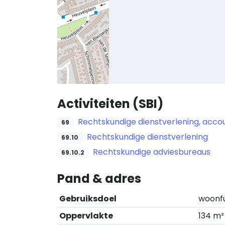
Activiteiten (SBI)
Rechtskundige dienstverlening, accou
69
Rechtskundige dienstverlening
69.10
Rechtskundige adviesbureaus
69.10.2
Pand & adres
Gebruiksdoel
woonf
Oppervlakte
134 m²