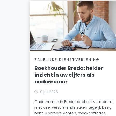
ZAKELIJKE DIENSTVERLENING
Boekhouder Breda: helder
inzicht in uw cijfers als
ondernemer
9 juli 2026
Ondernemen in Breda betekent vaak dat u
met veel verschillende zaken tegelijk bezig
bent. U spreekt klanten, maakt offertes,