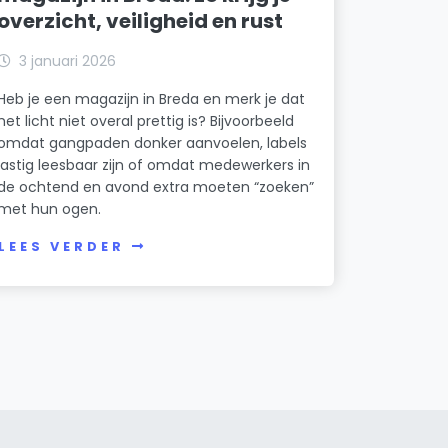
overzicht, veiligheid en rust
3 januari 2026
Heb je een magazijn in Breda en merk je dat
het licht niet overal prettig is? Bijvoorbeeld
omdat gangpaden donker aanvoelen, labels
lastig leesbaar zijn of omdat medewerkers in
de ochtend en avond extra moeten “zoeken”
met hun ogen.
LEES VERDER