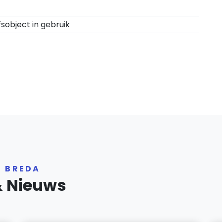
fsobject in gebruik
R BREDA
& Nieuws