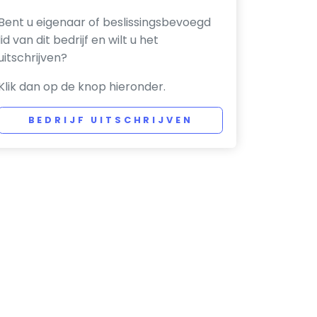
Bent u eigenaar of beslissingsbevoegd
lid van dit bedrijf en wilt u het
uitschrijven?
Klik dan op de knop hieronder.
BEDRIJF UITSCHRIJVEN