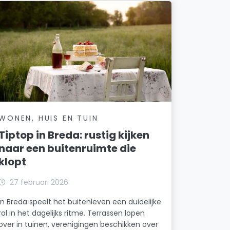
WONEN, HUIS EN TUIN
Tiptop in Breda: rustig kijken
naar een buitenruimte die
klopt
27 februari 2026
In Breda speelt het buitenleven een duidelijke
rol in het dagelijks ritme. Terrassen lopen
over in tuinen, verenigingen beschikken over