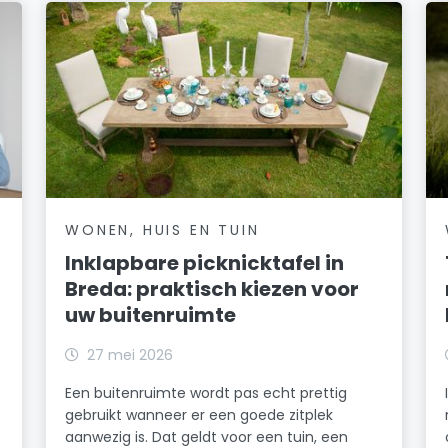
WONEN, HUIS EN TUIN
Inklapbare picknicktafel in
Breda: praktisch kiezen voor
uw buitenruimte
27 mei 2026
Een buitenruimte wordt pas echt prettig
gebruikt wanneer er een goede zitplek
aanwezig is. Dat geldt voor een tuin, een