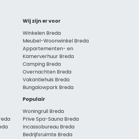
Wij zijn er voor
Winkelen Breda
Meubel-Woonwinkel Breda
Appartementen- en
Kamerverhuur Breda
Camping Breda
Overnachten Breda
Vakantiehuis Breda
Bungalowpark Breda
Populair
Woningruil Breda
reda
Prive Spa-Sauna Breda
eda
Incassobureau Breda
Bedrijfsruimte Breda