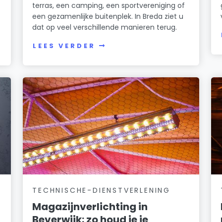
terras, een camping, een sportvereniging of
een gezamenlijke buitenplek. In Breda ziet u
dat op veel verschillende manieren terug.
LEES VERDER
TECHNISCHE-DIENSTVERLENING
Magazijnverlichting in
Beverwijk: zo houd je je