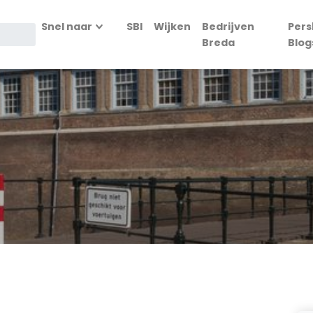
Snel naar
SBI
Wijken
Bedrijven
Pers
Breda
Blog