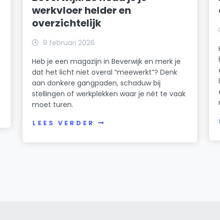
werkvloer helder en
overzichtelijk
k
9 februari 2026
Heb je een magazijn in Beverwijk en merk je
dat het licht niet overal “meewerkt”? Denk
n
aan donkere gangpaden, schaduw bij
stellingen of werkplekken waar je nét te vaak
moet turen.
LEES VERDER