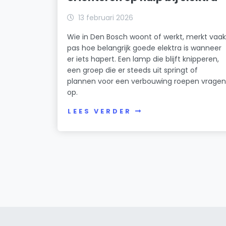
13 februari 2026
Wie in Den Bosch woont of werkt, merkt vaa
pas hoe belangrijk goede elektra is wanneer
er iets hapert. Een lamp die blijft knipperen,
een groep die er steeds uit springt of
plannen voor een verbouwing roepen vrage
op.
LEES VERDER