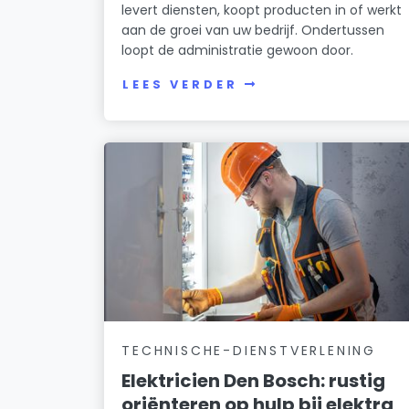
levert diensten, koopt producten in of werkt
aan de groei van uw bedrijf. Ondertussen
loopt de administratie gewoon door.
LEES VERDER
TECHNISCHE-DIENSTVERLENING
Elektricien Den Bosch: rustig
oriënteren op hulp bij elektra