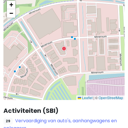
+
−
Leaflet
|
©
OpenStreetMap
Activiteiten (SBI)
Vervaardiging van auto's, aanhangwagens en
29