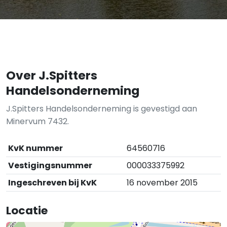
Over J.Spitters
Handelsonderneming
J.Spitters Handelsonderneming is gevestigd aan
Minervum 7432.
KvK nummer
64560716
Vestigingsnummer
000033375992
Ingeschreven bij KvK
16 november 2015
Locatie