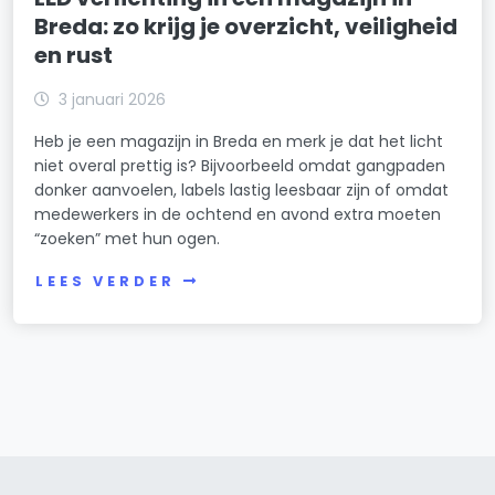
Breda: zo krijg je overzicht, veiligheid
en rust
3 januari 2026
Heb je een magazijn in Breda en merk je dat het licht
niet overal prettig is? Bijvoorbeeld omdat gangpaden
donker aanvoelen, labels lastig leesbaar zijn of omdat
medewerkers in de ochtend en avond extra moeten
“zoeken” met hun ogen.
LEES VERDER