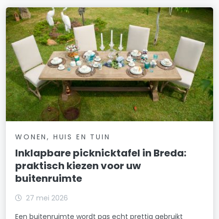
WONEN, HUIS EN TUIN
Inklapbare picknicktafel in Breda:
praktisch kiezen voor uw
buitenruimte
27 mei 2026
Een buitenruimte wordt pas echt prettig gebruikt