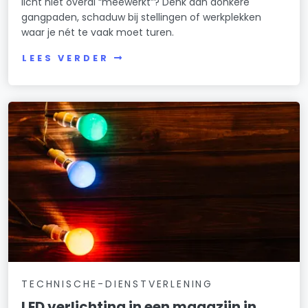
licht niet overal “meewerkt”? Denk aan donkere
gangpaden, schaduw bij stellingen of werkplekken
waar je nét te vaak moet turen.
LEES VERDER
TECHNISCHE-DIENSTVERLENING
LED verlichting in een magazijn in