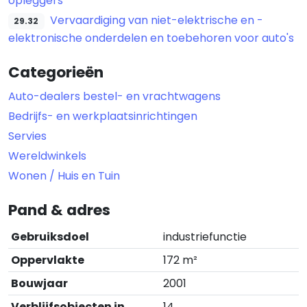
opleggers
Vervaardiging van niet-elektrische en -
29.32
elektronische onderdelen en toebehoren voor auto's
Categorieën
Auto-dealers bestel- en vrachtwagens
Bedrijfs- en werkplaatsinrichtingen
Servies
Wereldwinkels
Wonen / Huis en Tuin
Pand & adres
Gebruiksdoel
industriefunctie
Oppervlakte
172 m²
Bouwjaar
2001
Verblijfsobjecten in
14