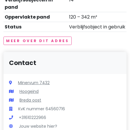
pand
Oppervlakte pand
120 – 342 m²
Status
Verblijfsobject in gebruik
MEER OVER DIT ADRES
Contact
Minervum 7432
Hoogeind
Breda oost
KvK nummer 64560716
+31610222966
Jouw website hier?