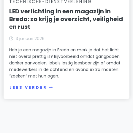
TECHNISCHE-DIENSTVERLENING
LED verlichting in een magazijn in
Breda: zo krijg je overzicht, veiligheid
en rust
3 januari 2026
Heb je een magazijn in Breda en merk je dat het licht
niet overal prettig is? Bijvoorbeeld omdat gangpaden
donker aanvoelen, labels lastig leesbaar zijn of omdat
medewerkers in de ochtend en avond extra moeten
“zoeken” met hun ogen.
LEES VERDER