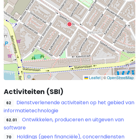
Leaflet
|
©
OpenStreetMap
Activiteiten (SBI)
Dienstverlenende activiteiten op het gebied van
62
informatietechnologie
Ontwikkelen, produceren en uitgeven van
62.01
software
Holdings (geen financiële), concerndiensten
70