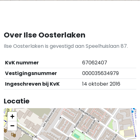
Over Ilse Oosterlaken
Ilse Oosterlaken is gevestigd aan Speelhuislaan 87.
KvK nummer
67062407
Vestigingsnummer
000035634979
Ingeschreven bij KvK
14 oktober 2016
Locatie
+
−