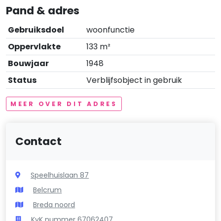
Pand & adres
Gebruiksdoel
woonfunctie
Oppervlakte
133 m²
Bouwjaar
1948
Status
Verblijfsobject in gebruik
MEER OVER DIT ADRES
Contact
Speelhuislaan 87
Belcrum
Breda noord
KvK nummer 67062407