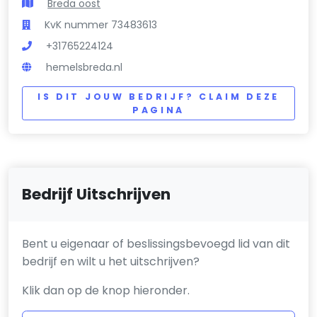
Breda oost
KvK nummer 73483613
+31765224124
hemelsbreda.nl
IS DIT JOUW BEDRIJF? CLAIM DEZE
PAGINA
Bedrijf Uitschrijven
Bent u eigenaar of beslissingsbevoegd lid van dit
bedrijf en wilt u het uitschrijven?
Klik dan op de knop hieronder.