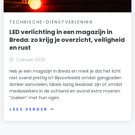
TECHNISCHE-DIENSTVERLENING
LED verlichting in een magazijn in
Breda: zo krijg je overzicht, veiligheid
en rust
3 januari 2026
Heb je een magazijn in Breda en merk je dat het licht
niet overal prettig is? Bijvoorbeeld omdat gangpaden
donker aanvoelen, labels lastig leesbaar zijn of omdat
medewerkers in de ochtend en avond extra moeten
“zoeken” met hun ogen.
LEES VERDER