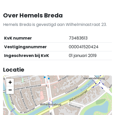
Over Hemels Breda
Hemels Breda is gevestigd aan Wilhelminastraat 23.
KvK nummer
73483613
Vestigingsnummer
000041520424
Ingeschreven bij KvK
01 januari 2019
Locatie
+
−