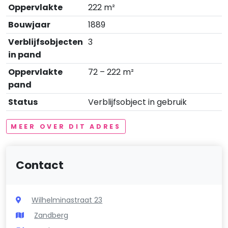
Oppervlakte
222 m²
Bouwjaar
1889
Verblijfsobjecten
3
in pand
Oppervlakte
72 – 222 m²
pand
Status
Verblijfsobject in gebruik
MEER OVER DIT ADRES
Contact
Wilhelminastraat 23
Zandberg