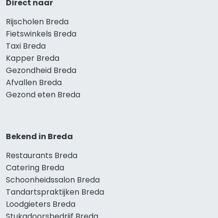
Direct naar
Rijscholen Breda
Fietswinkels Breda
Taxi Breda
Kapper Breda
Gezondheid Breda
Afvallen Breda
Gezond eten Breda
Bekend in Breda
Restaurants Breda
Catering Breda
Schoonheidssalon Breda
Tandartspraktijken Breda
Loodgieters Breda
Stukadoorsbedrijf Breda