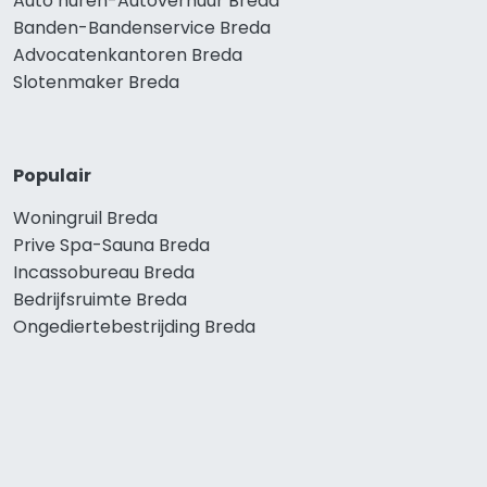
Auto huren-Autoverhuur Breda
Banden-Bandenservice Breda
Advocatenkantoren Breda
Slotenmaker Breda
Populair
Woningruil Breda
Prive Spa-Sauna Breda
Incassobureau Breda
Bedrijfsruimte Breda
Ongediertebestrijding Breda