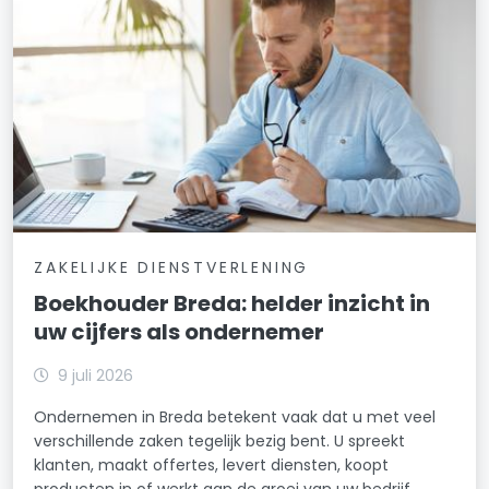
ZAKELIJKE DIENSTVERLENING
Boekhouder Breda: helder inzicht in
uw cijfers als ondernemer
9 juli 2026
Ondernemen in Breda betekent vaak dat u met veel
verschillende zaken tegelijk bezig bent. U spreekt
klanten, maakt offertes, levert diensten, koopt
producten in of werkt aan de groei van uw bedrijf.