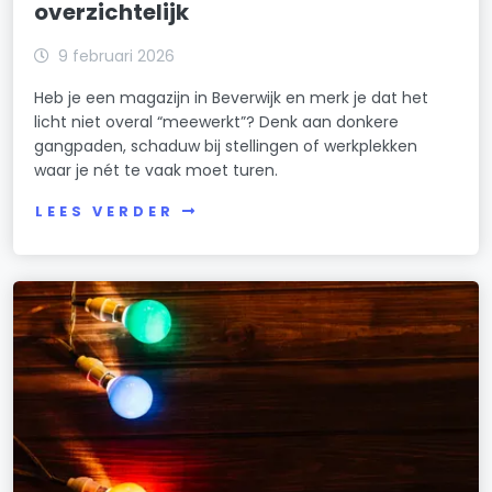
overzichtelijk
9 februari 2026
Heb je een magazijn in Beverwijk en merk je dat het
licht niet overal “meewerkt”? Denk aan donkere
gangpaden, schaduw bij stellingen of werkplekken
waar je nét te vaak moet turen.
LEES VERDER