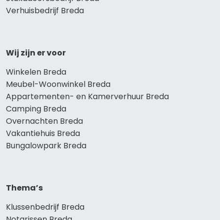
Verhuisbedrijf Breda
Wij zijn er voor
Winkelen Breda
Meubel-Woonwinkel Breda
Appartementen- en Kamerverhuur Breda
Camping Breda
Overnachten Breda
Vakantiehuis Breda
Bungalowpark Breda
Thema’s
Klussenbedrijf Breda
Notarissen Breda