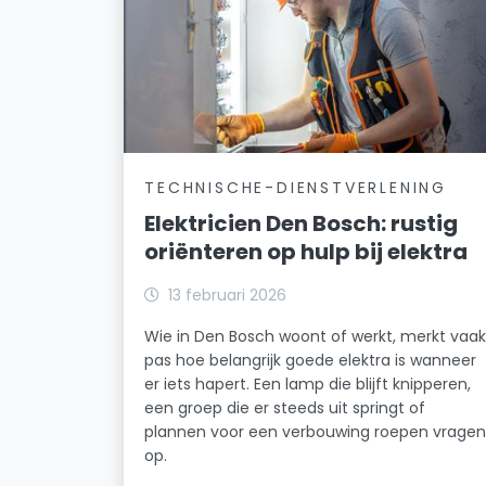
TECHNISCHE-DIENSTVERLENING
Elektricien Den Bosch: rustig
oriënteren op hulp bij elektra
13 februari 2026
Wie in Den Bosch woont of werkt, merkt vaa
pas hoe belangrijk goede elektra is wanneer
er iets hapert. Een lamp die blijft knipperen,
een groep die er steeds uit springt of
plannen voor een verbouwing roepen vrage
op.