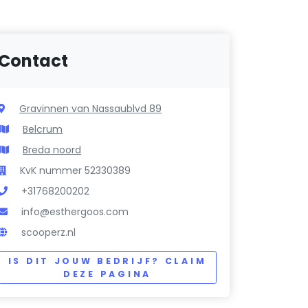
Contact
Gravinnen van Nassaublvd 89
Belcrum
Breda noord
KvK nummer 52330389
+31768200202
info@esthergoos.com
scooperz.nl
IS DIT JOUW BEDRIJF? CLAIM
DEZE PAGINA