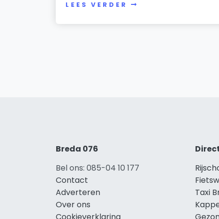
LEES VERDER
Breda 076
Direc
Bel ons: 085-04 10 177
Rijsch
Contact
Fietsw
Adverteren
Taxi 
Over ons
Kappe
Cookieverklaring
Gezon