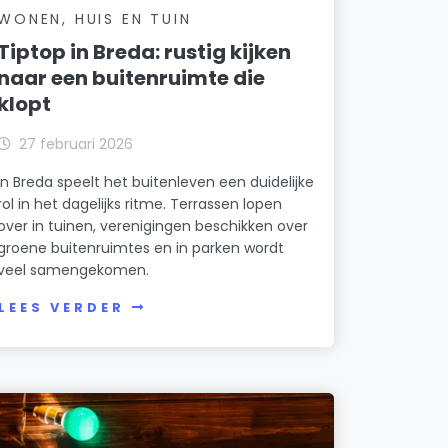
WONEN, HUIS EN TUIN
Tiptop in Breda: rustig kijken
naar een buitenruimte die
klopt
27 februari 2026
In Breda speelt het buitenleven een duidelijke
rol in het dagelijks ritme. Terrassen lopen
over in tuinen, verenigingen beschikken over
groene buitenruimtes en in parken wordt
veel samengekomen.
LEES VERDER