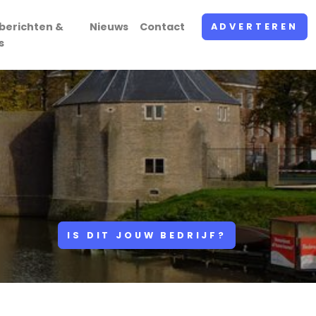
berichten &
Nieuws
Contact
ADVERTEREN
s
IS DIT JOUW BEDRIJF?