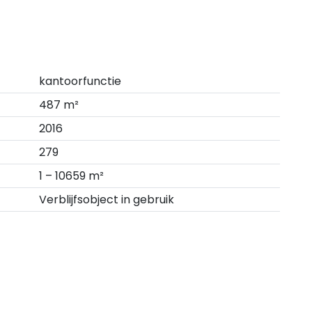
kantoorfunctie
487 m²
2016
279
1 – 10659 m²
Verblijfsobject in gebruik