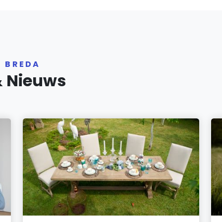
R BREDA
& Nieuws