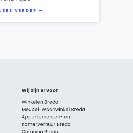
LEES VERDER
Wij zijn er voor
Winkelen Breda
Meubel-Woonwinkel Breda
Appartementen- en
Kamerverhuur Breda
Camping Breda