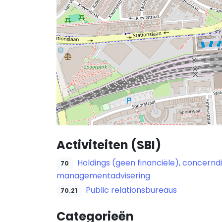
Activiteiten (SBI)
Holdings (geen financiële), concern
70
managementadvisering
Public relationsbureaus
70.21
Categorieën