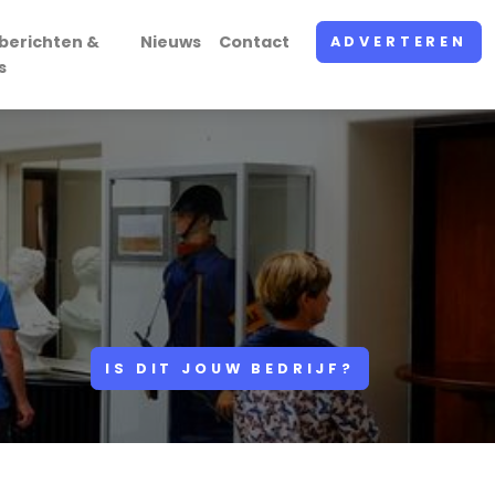
berichten &
Nieuws
Contact
ADVERTEREN
s
IS DIT JOUW BEDRIJF?