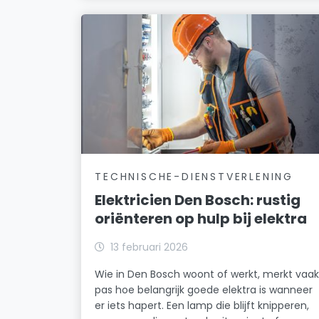
TECHNISCHE-DIENSTVERLENING
Elektricien Den Bosch: rustig
oriënteren op hulp bij elektra
13 februari 2026
Wie in Den Bosch woont of werkt, merkt vaa
pas hoe belangrijk goede elektra is wanneer
er iets hapert. Een lamp die blijft knipperen,