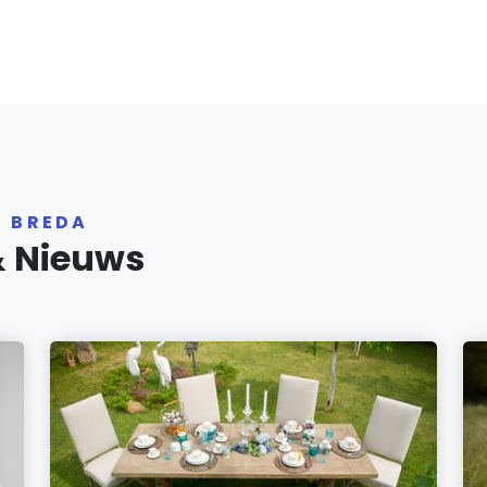
R BREDA
& Nieuws