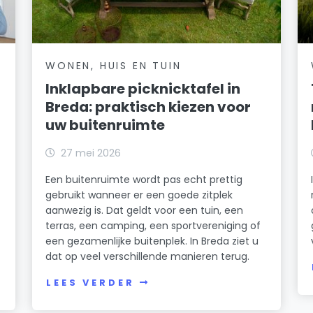
WONEN, HUIS EN TUIN
Inklapbare picknicktafel in
Breda: praktisch kiezen voor
uw buitenruimte
27 mei 2026
Een buitenruimte wordt pas echt prettig
gebruikt wanneer er een goede zitplek
aanwezig is. Dat geldt voor een tuin, een
terras, een camping, een sportvereniging of
een gezamenlijke buitenplek. In Breda ziet u
dat op veel verschillende manieren terug.
LEES VERDER