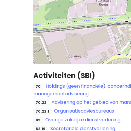
Activiteiten (SBI)
Holdings (geen financiële), concern
70
managementadvisering
Advisering op het gebied van mana
70.22
Organisatieadviesbureaus
70.22.1
Overige zakelijke dienstverlening
82
Secretariële dienstverlening
82.19