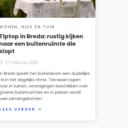
WONEN, HUIS EN TUIN
Tiptop in Breda: rustig kijken
naar een buitenruimte die
klopt
27 februari 2026
In Breda speelt het buitenleven een duidelijke
rol in het dagelijks ritme. Terrassen lopen
over in tuinen, verenigingen beschikken over
groene buitenruimtes en in parken wordt
veel samengekomen.
LEES VERDER