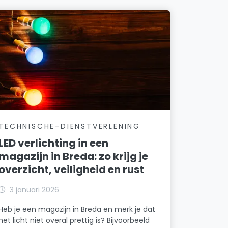
TECHNISCHE-DIENSTVERLENING
LED verlichting in een
magazijn in Breda: zo krijg je
overzicht, veiligheid en rust
3 januari 2026
Heb je een magazijn in Breda en merk je dat
het licht niet overal prettig is? Bijvoorbeeld