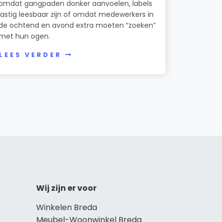
omdat gangpaden donker aanvoelen, labels
lastig leesbaar zijn of omdat medewerkers in
de ochtend en avond extra moeten “zoeken”
met hun ogen.
LEES VERDER
Wij zijn er voor
Winkelen Breda
Meubel-Woonwinkel Breda