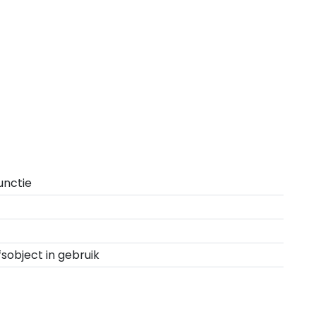
unctie
fsobject in gebruik