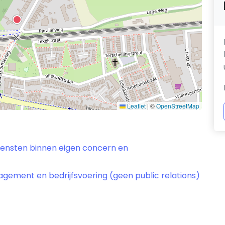
Leaflet
|
©
OpenStreetMap
diensten binnen eigen concern en
gement en bedrijfsvoering (geen public relations)