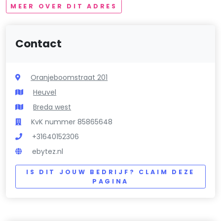
MEER OVER DIT ADRES
Contact
Oranjeboomstraat 201
Heuvel
Breda west
KvK nummer 85865648
+31640152306
ebytez.nl
IS DIT JOUW BEDRIJF? CLAIM DEZE
PAGINA