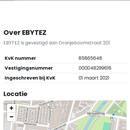
Over EBYTEZ
EBYTEZ is gevestigd aan Oranjeboomstraat 201.
KvK nummer
85865648
Vestigingsnummer
000048299618
Ingeschreven bij KvK
01 maart 2021
Locatie
+
−