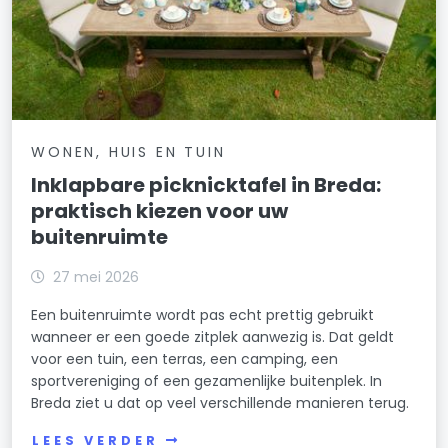
WONEN, HUIS EN TUIN
Inklapbare picknicktafel in Breda:
praktisch kiezen voor uw
buitenruimte
27 mei 2026
Een buitenruimte wordt pas echt prettig gebruikt
wanneer er een goede zitplek aanwezig is. Dat geldt
voor een tuin, een terras, een camping, een
sportvereniging of een gezamenlijke buitenplek. In
Breda ziet u dat op veel verschillende manieren terug.
LEES VERDER