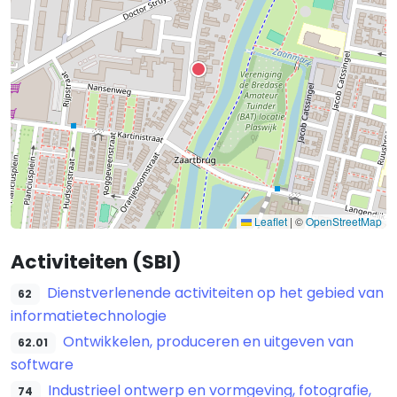
Leaflet
|
©
OpenStreetMap
Activiteiten (SBI)
Dienstverlenende activiteiten op het gebied van
62
informatietechnologie
Ontwikkelen, produceren en uitgeven van
62.01
software
Industrieel ontwerp en vormgeving, fotografie,
74