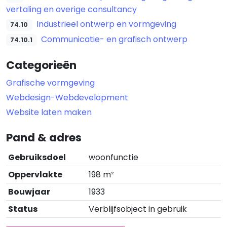
vertaling en overige consultancy
Industrieel ontwerp en vormgeving
74.10
Communicatie- en grafisch ontwerp
74.10.1
Categorieën
Grafische vormgeving
Webdesign-Webdevelopment
Website laten maken
Pand & adres
Gebruiksdoel
woonfunctie
Oppervlakte
198 m²
Bouwjaar
1933
Status
Verblijfsobject in gebruik