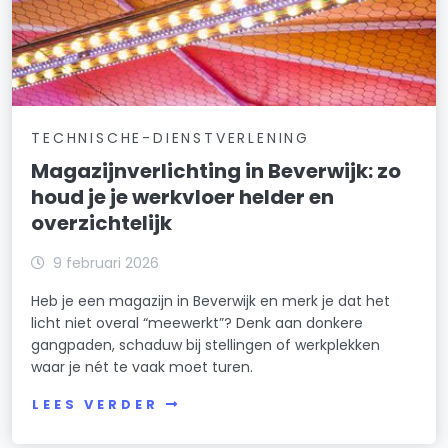
TECHNISCHE-DIENSTVERLENING
Magazijnverlichting in Beverwijk: zo
houd je je werkvloer helder en
overzichtelijk
9 februari 2026
Heb je een magazijn in Beverwijk en merk je dat het
licht niet overal “meewerkt”? Denk aan donkere
gangpaden, schaduw bij stellingen of werkplekken
waar je nét te vaak moet turen.
LEES VERDER