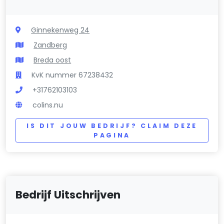
Ginnekenweg 24
Zandberg
Breda oost
KvK nummer 67238432
+31762103103
colins.nu
IS DIT JOUW BEDRIJF? CLAIM DEZE
PAGINA
Bedrijf Uitschrijven