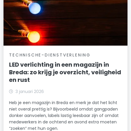
TECHNISCHE-DIENSTVERLENING
LED verlichting in een magazijn in
Breda: zo krijg je overzicht, veiligheid
en rust
3 januari 2026
Heb je een magazijn in Breda en merk je dat het licht
niet overal prettig is? Bijvoorbeeld omdat gangpaden
donker aanvoelen, labels lastig leesbaar zijn of omdat
medewerkers in de ochtend en avond extra moeten
“zoeken” met hun ogen.