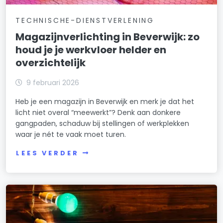
TECHNISCHE-DIENSTVERLENING
Magazijnverlichting in Beverwijk: zo
houd je je werkvloer helder en
overzichtelijk
9 februari 2026
Heb je een magazijn in Beverwijk en merk je dat het
licht niet overal “meewerkt”? Denk aan donkere
gangpaden, schaduw bij stellingen of werkplekken
waar je nét te vaak moet turen.
LEES VERDER