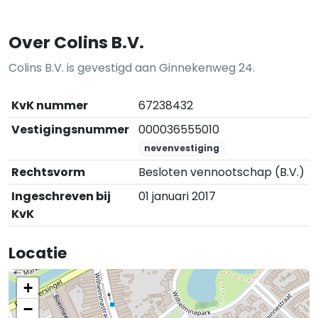
Over Colins B.V.
Colins B.V. is gevestigd aan Ginnekenweg 24.
KvK nummer
67238432
Vestigingsnummer
000036555010
nevenvestiging
Rechtsvorm
Besloten vennootschap (B.V.)
Ingeschreven bij
01 januari 2017
KvK
Locatie
+
−