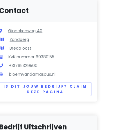
Contact
Ginnekenweg 40
Zandberg
Breda oost
KvK nummer 69380155
+31765329500
bloemvandamascus.nl
IS DIT JOUW BEDRIJF? CLAIM
DEZE PAGINA
Bedrijf Uitschrijven