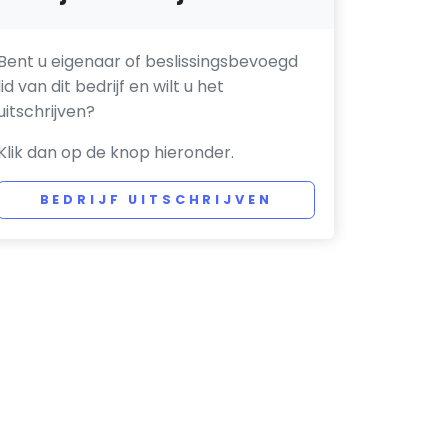
Bent u eigenaar of beslissingsbevoegd
lid van dit bedrijf en wilt u het
uitschrijven?
Klik dan op de knop hieronder.
BEDRIJF UITSCHRIJVEN