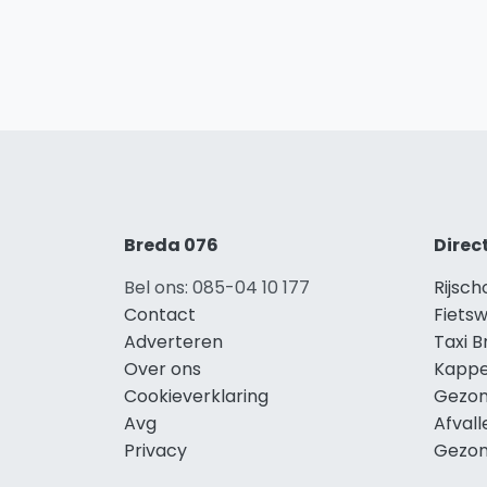
Breda 076
Direc
Bel ons: 085-04 10 177
Rijsch
Contact
Fietsw
Adverteren
Taxi 
Over ons
Kappe
Cookieverklaring
Gezon
Avg
Afval
Privacy
Gezon