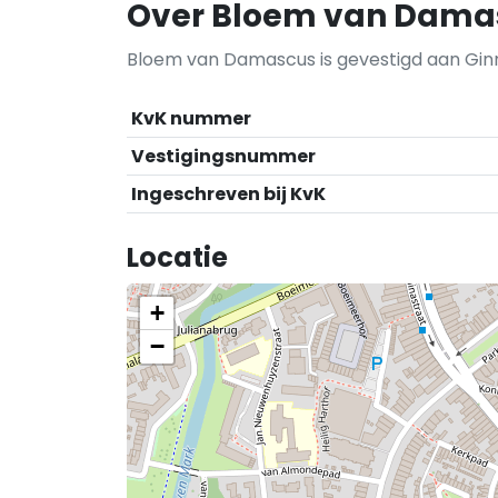
Over Bloem van Dama
Bloem van Damascus is gevestigd aan Gi
KvK nummer
Vestigingsnummer
Ingeschreven bij KvK
Locatie
+
−