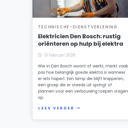
TECHNISCHE-DIENSTVERLENING
Elektricien Den Bosch: rustig
oriënteren op hulp bij elektra
13 februari 2026
Wie in Den Bosch woont of werkt, merkt vaa
pas hoe belangrijk goede elektra is wanneer
er iets hapert. Een lamp die blijft knipperen,
een groep die er steeds uit springt of
plannen voor een verbouwing roepen vrage
op.
LEES VERDER