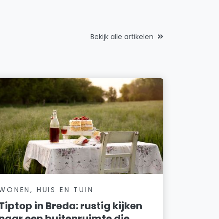
Bekijk alle artikelen
WONEN, HUIS EN TUIN
Tiptop in Breda: rustig kijken
naar een buitenruimte die