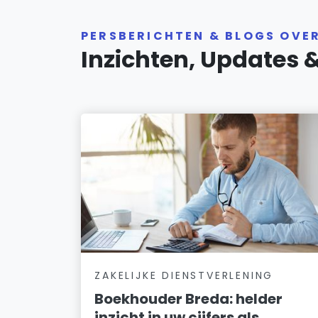
PERSBERICHTEN & BLOGS OVE
Inzichten, Updates 
ZAKELIJKE DIENSTVERLENING
Boekhouder Breda: helder
inzicht in uw cijfers als