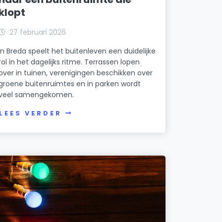
klopt
27 februari 2026
In Breda speelt het buitenleven een duidelijke
rol in het dagelijks ritme. Terrassen lopen
over in tuinen, verenigingen beschikken over
groene buitenruimtes en in parken wordt
veel samengekomen.
LEES VERDER