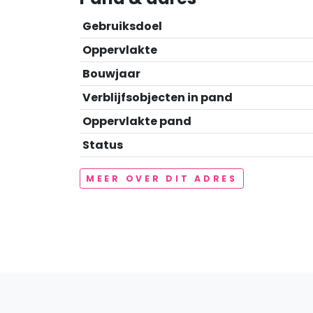
Gebruiksdoel
Oppervlakte
Bouwjaar
Verblijfsobjecten in pand
Oppervlakte pand
Status
MEER OVER DIT ADRES