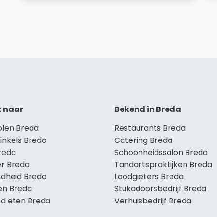
t naar
Bekend in Breda
olen Breda
Restaurants Breda
inkels Breda
Catering Breda
Breda
Schoonheidssalon Breda
r Breda
Tandartspraktijken Breda
dheid Breda
Loodgieters Breda
len Breda
Stukadoorsbedrijf Breda
d eten Breda
Verhuisbedrijf Breda