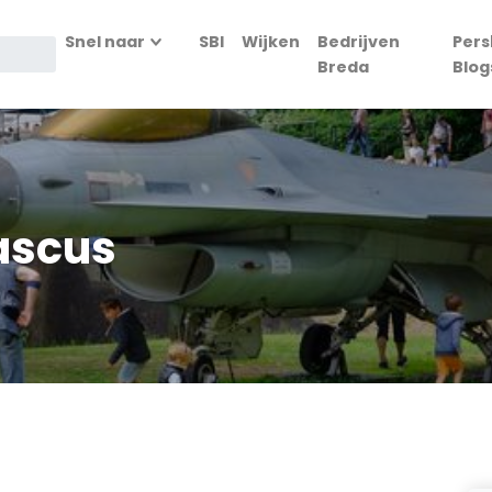
Snel naar
SBI
Wijken
Bedrijven
Pers
Breda
Blog
ascus