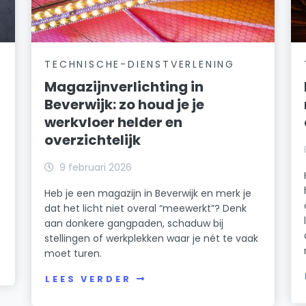
TECHNISCHE-DIENSTVERLENING
Magazijnverlichting in
Beverwijk: zo houd je je
werkvloer helder en
overzichtelijk
k
9 februari 2026
Heb je een magazijn in Beverwijk en merk je
dat het licht niet overal “meewerkt”? Denk
n
aan donkere gangpaden, schaduw bij
stellingen of werkplekken waar je nét te vaak
moet turen.
LEES VERDER