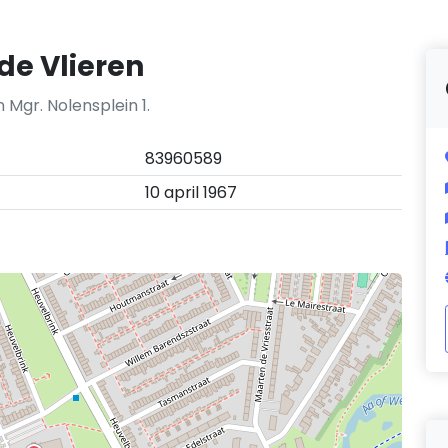
de Vlieren
n Mgr. Nolensplein 1.
83960589
10 april 1967