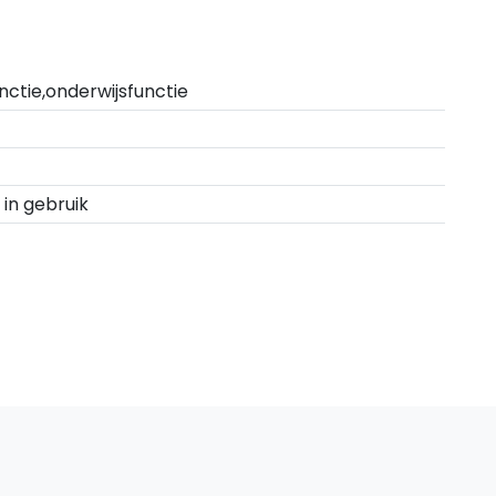
ctie,onderwijsfunctie
 in gebruik