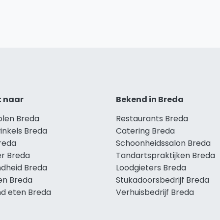
t naar
Bekend in Breda
olen Breda
Restaurants Breda
inkels Breda
Catering Breda
Breda
Schoonheidssalon Breda
r Breda
Tandartspraktijken Breda
dheid Breda
Loodgieters Breda
len Breda
Stukadoorsbedrijf Breda
d eten Breda
Verhuisbedrijf Breda