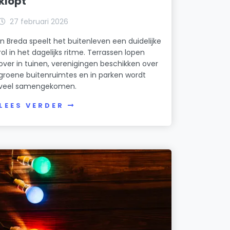
klopt
27 februari 2026
In Breda speelt het buitenleven een duidelijke
rol in het dagelijks ritme. Terrassen lopen
over in tuinen, verenigingen beschikken over
groene buitenruimtes en in parken wordt
veel samengekomen.
LEES VERDER