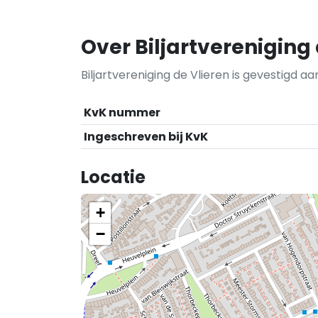
Over Biljartvereniging 
Biljartvereniging de Vlieren is gevestigd aa
KvK nummer
Ingeschreven bij KvK
Locatie
+
−