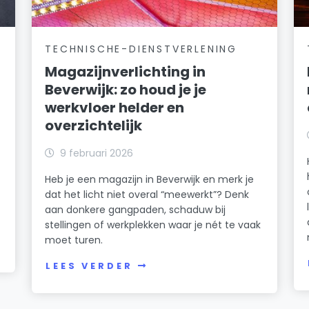
TECHNISCHE-DIENSTVERLENING
Magazijnverlichting in
Beverwijk: zo houd je je
werkvloer helder en
overzichtelijk
k
9 februari 2026
Heb je een magazijn in Beverwijk en merk je
dat het licht niet overal “meewerkt”? Denk
n
aan donkere gangpaden, schaduw bij
stellingen of werkplekken waar je nét te vaak
moet turen.
LEES VERDER