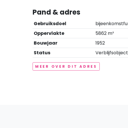
Pand & adres
Gebruiksdoel
bijeenkomstfun
Oppervlakte
5862 m²
Bouwjaar
1952
Status
Verblijfsobject
MEER OVER DIT ADRES