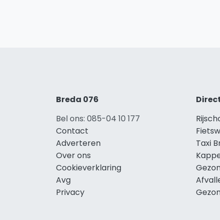
Breda 076
Direc
Bel ons: 085-04 10 177
Rijsch
Contact
Fietsw
Adverteren
Taxi 
Over ons
Kappe
Cookieverklaring
Gezon
Avg
Afval
Privacy
Gezon