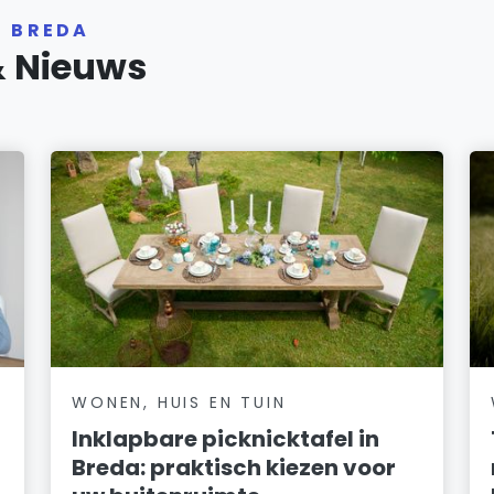
R BREDA
& Nieuws
WONEN, HUIS EN TUIN
Inklapbare picknicktafel in
Breda: praktisch kiezen voor