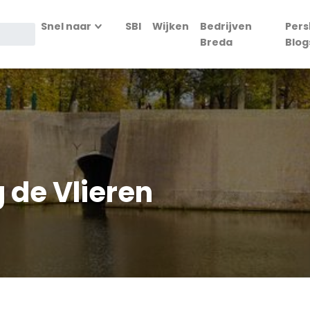
Snel naar
SBI
Wijken
Bedrijven
Pers
Breda
Blog
g de Vlieren