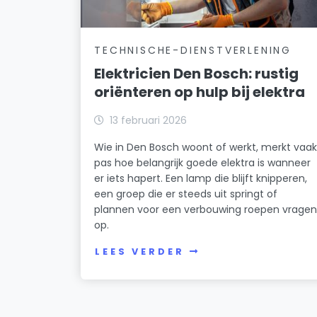
TECHNISCHE-DIENSTVERLENING
Elektricien Den Bosch: rustig
oriënteren op hulp bij elektra
13 februari 2026
Wie in Den Bosch woont of werkt, merkt vaa
pas hoe belangrijk goede elektra is wanneer
er iets hapert. Een lamp die blijft knipperen,
een groep die er steeds uit springt of
plannen voor een verbouwing roepen vrage
op.
LEES VERDER