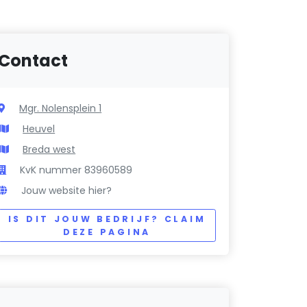
Contact
Mgr. Nolensplein 1
Heuvel
Breda west
KvK nummer 83960589
Jouw website hier?
IS DIT JOUW BEDRIJF? CLAIM
DEZE PAGINA