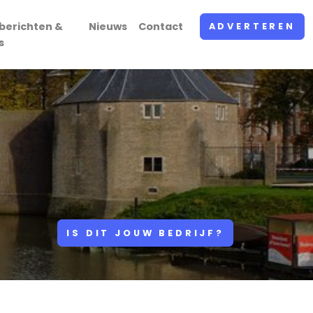
berichten &
Nieuws
Contact
ADVERTEREN
s
IS DIT JOUW BEDRIJF?