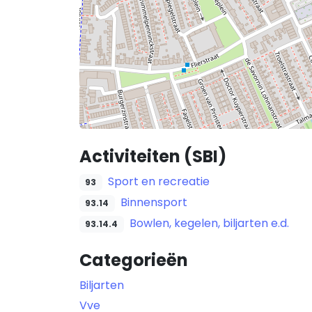
Activiteiten (SBI)
Sport en recreatie
93
Binnensport
93.14
Bowlen, kegelen, biljarten e.d.
93.14.4
Categorieën
Biljarten
Vve