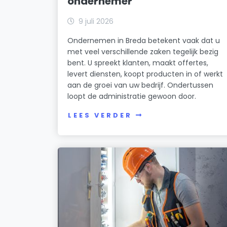
ondernemer
9 juli 2026
Ondernemen in Breda betekent vaak dat u
met veel verschillende zaken tegelijk bezig
bent. U spreekt klanten, maakt offertes,
levert diensten, koopt producten in of werkt
aan de groei van uw bedrijf. Ondertussen
loopt de administratie gewoon door.
LEES VERDER