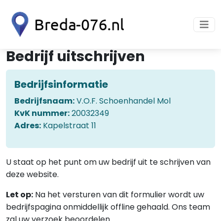
Bedrijf uitschrijven
Bedrijfsinformatie
Bedrijfsnaam:
V.O.F. Schoenhandel Mol
KvK nummer:
20032349
Adres:
Kapelstraat 11
U staat op het punt om uw bedrijf uit te schrijven van
deze website.
Let op:
Na het versturen van dit formulier wordt uw
bedrijfspagina onmiddellijk offline gehaald. Ons team
zal uw verzoek beoordelen.