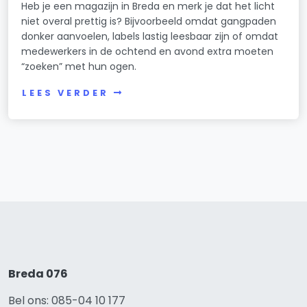
Heb je een magazijn in Breda en merk je dat het licht
niet overal prettig is? Bijvoorbeeld omdat gangpaden
donker aanvoelen, labels lastig leesbaar zijn of omdat
medewerkers in de ochtend en avond extra moeten
“zoeken” met hun ogen.
LEES VERDER
Breda 076
Bel ons: 085-04 10 177