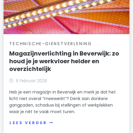
TECHNISCHE-DIENSTVERLENING
Magazijnverlichting in Beverwijk: zo
houd je je werkvloer helder en
overzichtelijk
9 februari 2026
Heb je een magazijn in Beverwijk en merk je dat het
licht niet overal “meewerkt”? Denk aan donkere
gangpaden, schaduw bij stellingen of werkplekken
waar je nét te vaak moet turen.
LEES VERDER