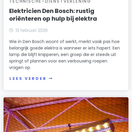
TECHNISCHE-DIENSTVERLENING
Elektricien Den Bosch: rustig
oriënteren op hulp bij elektra
13 februari 2026
Wie in Den Bosch woont of werkt, merkt vaak pas hoe
belangrijk goede elektra is wanneer er iets hapert. Een
lamp die blijft knipperen, een groep die er steeds uit
springt of plannen voor een verbouwing roepen
vragen op.
LEES VERDER