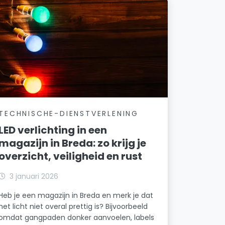
TECHNISCHE-DIENSTVERLENING
LED verlichting in een
magazijn in Breda: zo krijg je
overzicht, veiligheid en rust
3 januari 2026
Heb je een magazijn in Breda en merk je dat
het licht niet overal prettig is? Bijvoorbeeld
omdat gangpaden donker aanvoelen, labels