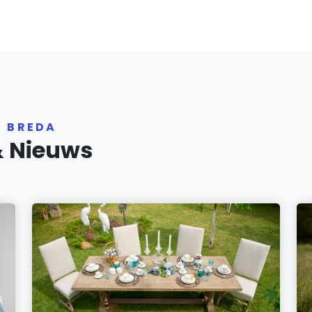
R BREDA
& Nieuws