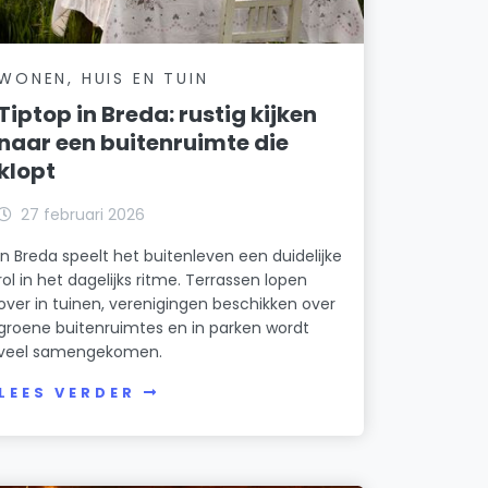
WONEN, HUIS EN TUIN
Tiptop in Breda: rustig kijken
naar een buitenruimte die
klopt
27 februari 2026
In Breda speelt het buitenleven een duidelijke
rol in het dagelijks ritme. Terrassen lopen
over in tuinen, verenigingen beschikken over
groene buitenruimtes en in parken wordt
veel samengekomen.
LEES VERDER