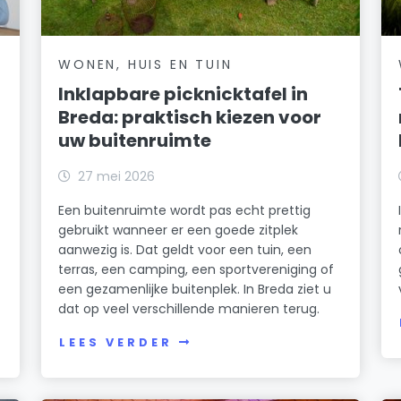
WONEN, HUIS EN TUIN
Inklapbare picknicktafel in
Breda: praktisch kiezen voor
uw buitenruimte
27 mei 2026
Een buitenruimte wordt pas echt prettig
gebruikt wanneer er een goede zitplek
aanwezig is. Dat geldt voor een tuin, een
terras, een camping, een sportvereniging of
een gezamenlijke buitenplek. In Breda ziet u
dat op veel verschillende manieren terug.
LEES VERDER