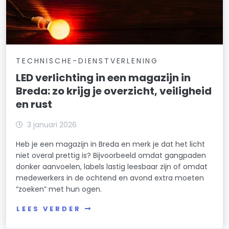
TECHNISCHE-DIENSTVERLENING
LED verlichting in een magazijn in
Breda: zo krijg je overzicht, veiligheid
en rust
3 januari 2026
Heb je een magazijn in Breda en merk je dat het licht
niet overal prettig is? Bijvoorbeeld omdat gangpaden
donker aanvoelen, labels lastig leesbaar zijn of omdat
medewerkers in de ochtend en avond extra moeten
“zoeken” met hun ogen.
LEES VERDER