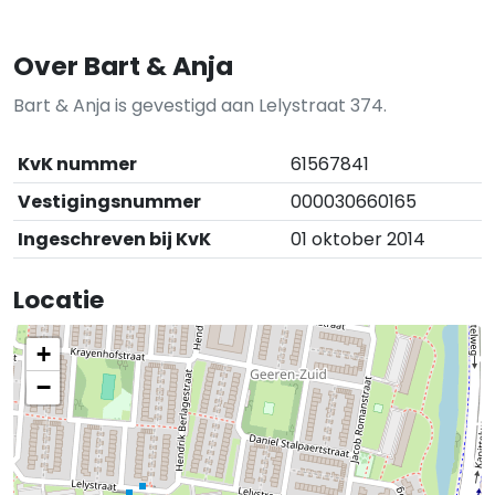
Over Bart & Anja
Bart & Anja is gevestigd aan Lelystraat 374.
KvK nummer
61567841
Vestigingsnummer
000030660165
Ingeschreven bij KvK
01 oktober 2014
Locatie
+
−