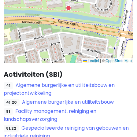
Leaflet
|
©
OpenStreetMap
Activiteiten (SBI)
Algemene burgerlijke en utiliteitsbouw en
41
projectontwikkeling
Algemene burgerlijke en utiliteitsbouw
41.20
Facility management, reiniging en
81
landschapsverzorging
Gespecialiseerde reiniging van gebouwen en
81.22
industriële reiniging