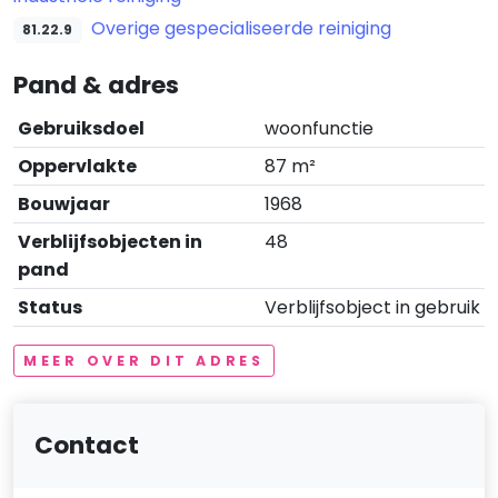
Overige gespecialiseerde reiniging
81.22.9
Pand & adres
Gebruiksdoel
woonfunctie
Oppervlakte
87 m²
Bouwjaar
1968
Verblijfsobjecten in
48
pand
Status
Verblijfsobject in gebruik
MEER OVER DIT ADRES
Contact