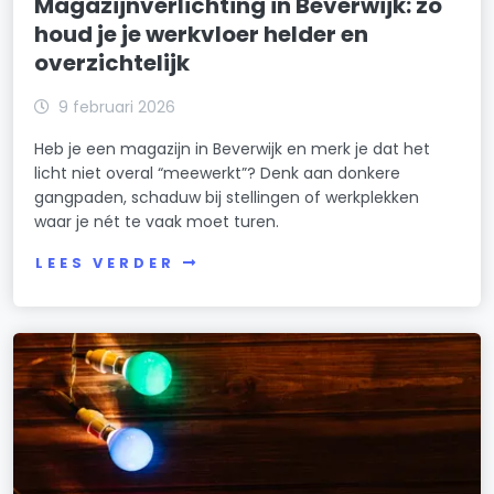
Magazijnverlichting in Beverwijk: zo
houd je je werkvloer helder en
overzichtelijk
9 februari 2026
Heb je een magazijn in Beverwijk en merk je dat het
licht niet overal “meewerkt”? Denk aan donkere
gangpaden, schaduw bij stellingen of werkplekken
waar je nét te vaak moet turen.
LEES VERDER