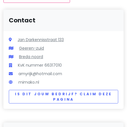
Contact
Jan Darkennisstraat 133
Geeren-zuid
Breda noord
KvK nummer 66317010
amyrijk@hotmail.com
mimako.nl
IS DIT JOUW BEDRIJF? CLAIM DEZE
PAGINA