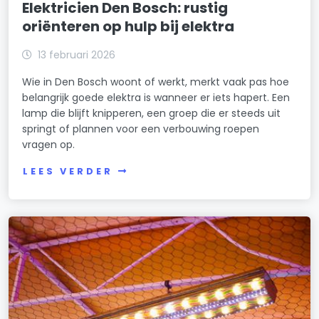
Elektricien Den Bosch: rustig
oriënteren op hulp bij elektra
13 februari 2026
Wie in Den Bosch woont of werkt, merkt vaak pas hoe
belangrijk goede elektra is wanneer er iets hapert. Een
lamp die blijft knipperen, een groep die er steeds uit
springt of plannen voor een verbouwing roepen
vragen op.
LEES VERDER