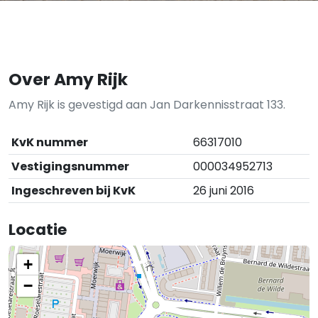
Over Amy Rijk
Amy Rijk is gevestigd aan Jan Darkennisstraat 133.
KvK nummer
66317010
Vestigingsnummer
000034952713
Ingeschreven bij KvK
26 juni 2016
Locatie
+
−