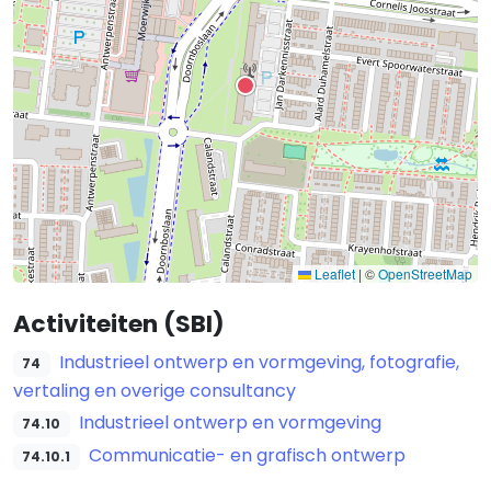
Leaflet
|
©
OpenStreetMap
Activiteiten (SBI)
Industrieel ontwerp en vormgeving, fotografie,
74
vertaling en overige consultancy
Industrieel ontwerp en vormgeving
74.10
Communicatie- en grafisch ontwerp
74.10.1