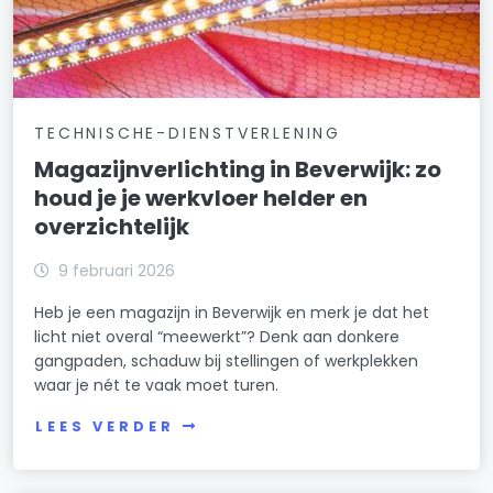
TECHNISCHE-DIENSTVERLENING
Magazijnverlichting in Beverwijk: zo
houd je je werkvloer helder en
overzichtelijk
9 februari 2026
Heb je een magazijn in Beverwijk en merk je dat het
licht niet overal “meewerkt”? Denk aan donkere
gangpaden, schaduw bij stellingen of werkplekken
waar je nét te vaak moet turen.
LEES VERDER