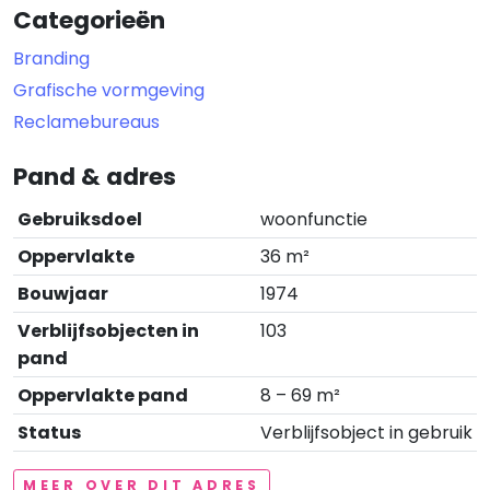
Categorieën
Branding
Grafische vormgeving
Reclamebureaus
Pand & adres
Gebruiksdoel
woonfunctie
Oppervlakte
36 m²
Bouwjaar
1974
Verblijfsobjecten in
103
pand
Oppervlakte pand
8 – 69 m²
Status
Verblijfsobject in gebruik
MEER OVER DIT ADRES