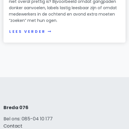
niet overal prettig is? Bijvoorbeeld omdat gangpaden
donker aanvoelen, labels lastig leesbaar zijn of omdat
medewerkers in de ochtend en avond extra moeten
“zoeken” met hun ogen.
LEES VERDER
Breda 076
Bel ons: 085-04 10 177
Contact