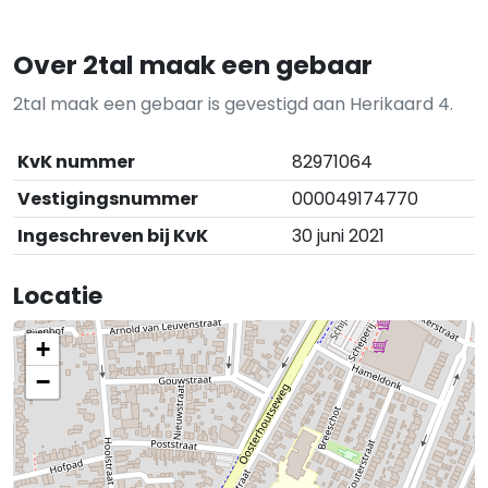
Over 2tal maak een gebaar
2tal maak een gebaar is gevestigd aan Herikaard 4.
KvK nummer
82971064
Vestigingsnummer
000049174770
Ingeschreven bij KvK
30 juni 2021
Locatie
+
−