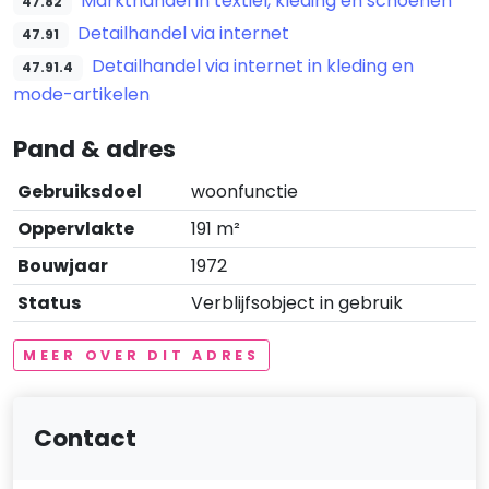
Markthandel in textiel, kleding en schoenen
47.82
Detailhandel via internet
47.91
Detailhandel via internet in kleding en
47.91.4
mode-artikelen
Pand & adres
Gebruiksdoel
woonfunctie
Oppervlakte
191 m²
Bouwjaar
1972
Status
Verblijfsobject in gebruik
MEER OVER DIT ADRES
Contact