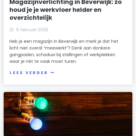
Magazijnverlichting in Beverwijk: zo
houd je je werkvloer helder en
overzichtelijk
9 februari 2026
Heb je een magazijn in Beverwijk en merk je dat het
licht niet overal “meewerkt”? Denk aan donkere
gangpaden, schaduw bij stellingen of werkplekken
waar je nét te vaak moet turen.
LEES VERDER