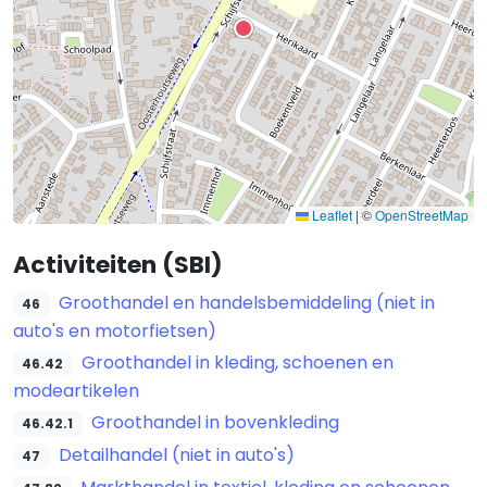
Leaflet
|
©
OpenStreetMap
Activiteiten (SBI)
Groothandel en handelsbemiddeling (niet in
46
auto's en motorfietsen)
Groothandel in kleding, schoenen en
46.42
modeartikelen
Groothandel in bovenkleding
46.42.1
Detailhandel (niet in auto's)
47