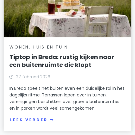
WONEN, HUIS EN TUIN
Tiptop in Breda: rustig kijken naar
een buitenruimte die klopt
27 februari 2026
In Breda speelt het buitenleven een duidelijke rol in het
dagelijks ritme. Terrassen lopen over in tuinen,
verenigingen beschikken over groene buitenruimtes
en in parken wordt veel samengekomen.
LEES VERDER