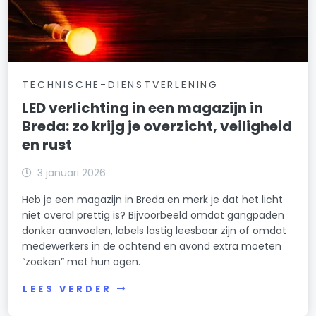
TECHNISCHE-DIENSTVERLENING
LED verlichting in een magazijn in
Breda: zo krijg je overzicht, veiligheid
en rust
3 januari 2026
Heb je een magazijn in Breda en merk je dat het licht
niet overal prettig is? Bijvoorbeeld omdat gangpaden
donker aanvoelen, labels lastig leesbaar zijn of omdat
medewerkers in de ochtend en avond extra moeten
“zoeken” met hun ogen.
LEES VERDER