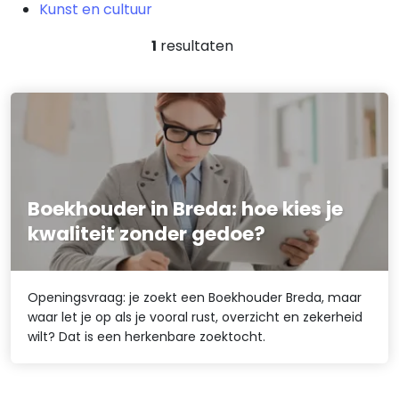
Kunst en cultuur
1
resultaten
Boekhouder in Breda: hoe kies je
kwaliteit zonder gedoe?
Openingsvraag: je zoekt een Boekhouder Breda, maar
waar let je op als je vooral rust, overzicht en zekerheid
wilt? Dat is een herkenbare zoektocht.