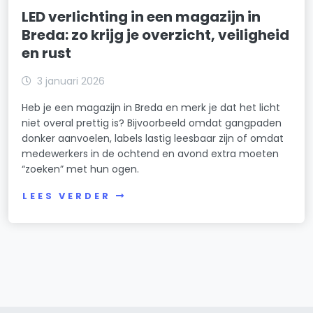
LED verlichting in een magazijn in
Breda: zo krijg je overzicht, veiligheid
en rust
3 januari 2026
Heb je een magazijn in Breda en merk je dat het licht
niet overal prettig is? Bijvoorbeeld omdat gangpaden
donker aanvoelen, labels lastig leesbaar zijn of omdat
medewerkers in de ochtend en avond extra moeten
“zoeken” met hun ogen.
LEES VERDER