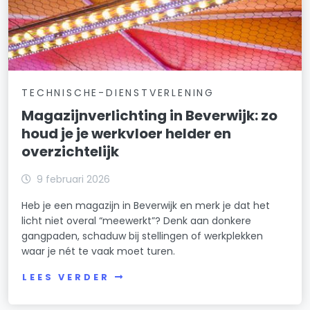
TECHNISCHE-DIENSTVERLENING
Magazijnverlichting in Beverwijk: zo
houd je je werkvloer helder en
overzichtelijk
9 februari 2026
Heb je een magazijn in Beverwijk en merk je dat het
licht niet overal “meewerkt”? Denk aan donkere
gangpaden, schaduw bij stellingen of werkplekken
waar je nét te vaak moet turen.
LEES VERDER