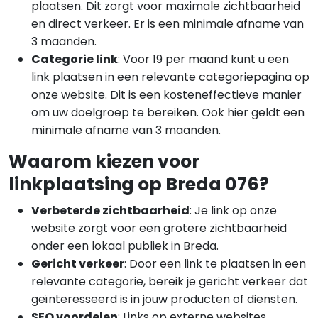
plaatsen. Dit zorgt voor maximale zichtbaarheid
en direct verkeer. Er is een minimale afname van
3 maanden.
Categorie link
: Voor 19 per maand kunt u een
link plaatsen in een relevante categoriepagina op
onze website. Dit is een kosteneffectieve manier
om uw doelgroep te bereiken. Ook hier geldt een
minimale afname van 3 maanden.
Waarom kiezen voor
linkplaatsing op Breda 076?
Verbeterde zichtbaarheid
: Je link op onze
website zorgt voor een grotere zichtbaarheid
onder een lokaal publiek in Breda.
Gericht verkeer
: Door een link te plaatsen in een
relevante categorie, bereik je gericht verkeer dat
geïnteresseerd is in jouw producten of diensten.
SEO voordelen
: Links op externe websites