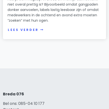
niet overal prettig is? Bijvoorbeeld omdat gangpaden
donker aanvoelen, labels lastig leesbaar zijn of omdat
medewerkers in de ochtend en avond extra moeten
“zoeken” met hun ogen.
LEES VERDER
Breda 076
Bel ons: 085-04 10 177