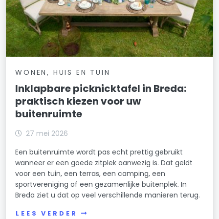
WONEN, HUIS EN TUIN
Inklapbare picknicktafel in Breda:
praktisch kiezen voor uw
buitenruimte
27 mei 2026
Een buitenruimte wordt pas echt prettig gebruikt
wanneer er een goede zitplek aanwezig is. Dat geldt
voor een tuin, een terras, een camping, een
sportvereniging of een gezamenlijke buitenplek. In
Breda ziet u dat op veel verschillende manieren terug.
LEES VERDER