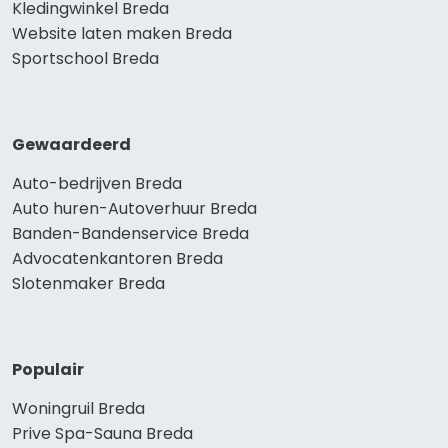
Kledingwinkel Breda
Website laten maken Breda
Sportschool Breda
Gewaardeerd
Auto-bedrijven Breda
Auto huren-Autoverhuur Breda
Banden-Bandenservice Breda
Advocatenkantoren Breda
Slotenmaker Breda
Populair
Woningruil Breda
Prive Spa-Sauna Breda