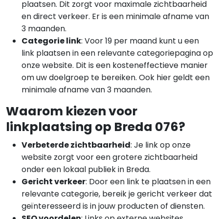
plaatsen. Dit zorgt voor maximale zichtbaarheid
en direct verkeer. Er is een minimale afname van
3 maanden.
Categorie link
: Voor 19 per maand kunt u een
link plaatsen in een relevante categoriepagina op
onze website. Dit is een kosteneffectieve manier
om uw doelgroep te bereiken. Ook hier geldt een
minimale afname van 3 maanden.
Waarom kiezen voor
linkplaatsing op Breda 076?
Verbeterde zichtbaarheid
: Je link op onze
website zorgt voor een grotere zichtbaarheid
onder een lokaal publiek in Breda.
Gericht verkeer
: Door een link te plaatsen in een
relevante categorie, bereik je gericht verkeer dat
geïnteresseerd is in jouw producten of diensten.
SEO voordelen
: Links op externe websites