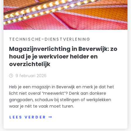
TECHNISCHE-DIENSTVERLENING
Magazijnverlichting in Beverwijk: zo
houd je je werkvloer helder en
overzichtelijk
9 februari 2026
Heb je een magazijn in Beverwijk en merk je dat het
licht niet overal “meewerkt”? Denk aan donkere
gangpaden, schaduw bij stellingen of werkplekken
waar je nét te vaak moet turen.
LEES VERDER