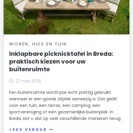
WONEN, HUIS EN TUIN
Inklapbare picknicktafel in Breda:
praktisch kiezen voor uw
buitenruimte
27 mei 2026
Een buitenruimte wordt pas echt prettig gebruikt
wanneer er een goede zitplek aanwezig is. Dat geldt
voor een tuin, een terras, een camping, een
sportvereniging of een gezamenlijke buitenplek. In
Breda ziet u dat op veel verschillende manieren terug.
LEES VERDER