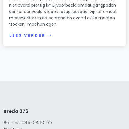
niet overal prettig is? Bijvoorbeeld omdat gangpaden
donker aanvoelen, labels lastig leesbaar zijn of omdat
medewerkers in de ochtend en avond extra moeten
“zoeken” met hun ogen.
LEES VERDER
Breda 076
Bel ons: 085-04 10 177