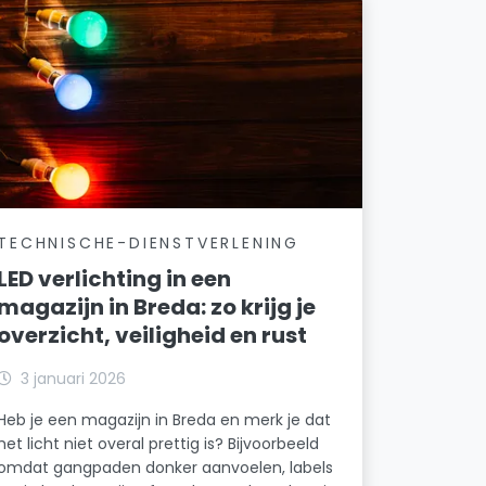
TECHNISCHE-DIENSTVERLENING
LED verlichting in een
magazijn in Breda: zo krijg je
overzicht, veiligheid en rust
3 januari 2026
Heb je een magazijn in Breda en merk je dat
het licht niet overal prettig is? Bijvoorbeeld
omdat gangpaden donker aanvoelen, labels