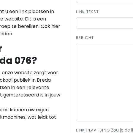
t u een link plaatsen in
LINK TEKST
 website. Dit is een
oep te bereiken. Ook hier
anden.
BERICHT
r
eda 076?
op onze website zorgt voor
kaal publiek in Breda.
atsen in een relevante
t geïnteresseerd is in jouw
sites kunnen uw eigen
kmachines, wat leidt tot
Zou je de 
LINK PLAATSING