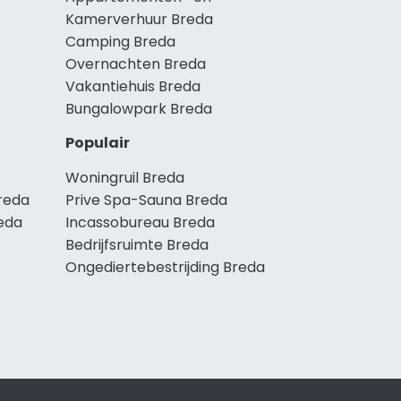
Kamerverhuur Breda
Camping Breda
Overnachten Breda
Vakantiehuis Breda
Bungalowpark Breda
Populair
Woningruil Breda
reda
Prive Spa-Sauna Breda
eda
Incassobureau Breda
Bedrijfsruimte Breda
Ongediertebestrijding Breda