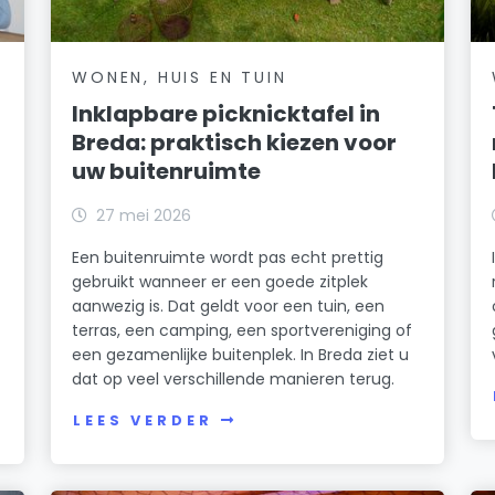
WONEN, HUIS EN TUIN
Inklapbare picknicktafel in
Breda: praktisch kiezen voor
uw buitenruimte
27 mei 2026
Een buitenruimte wordt pas echt prettig
gebruikt wanneer er een goede zitplek
aanwezig is. Dat geldt voor een tuin, een
terras, een camping, een sportvereniging of
een gezamenlijke buitenplek. In Breda ziet u
dat op veel verschillende manieren terug.
LEES VERDER