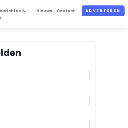
berichten &
Nieuws
Contact
ADVERTEREN
s
lden