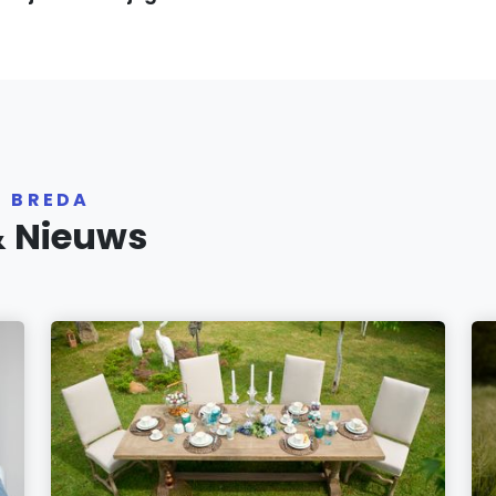
R BREDA
& Nieuws