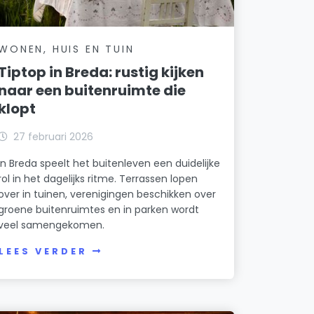
WONEN, HUIS EN TUIN
Tiptop in Breda: rustig kijken
naar een buitenruimte die
klopt
27 februari 2026
In Breda speelt het buitenleven een duidelijke
rol in het dagelijks ritme. Terrassen lopen
over in tuinen, verenigingen beschikken over
groene buitenruimtes en in parken wordt
veel samengekomen.
LEES VERDER